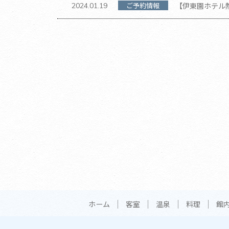
ご予約情報
【伊東園ホテル熱
2024.01.19
から10時に変更
ホーム
客室
温泉
料理
館