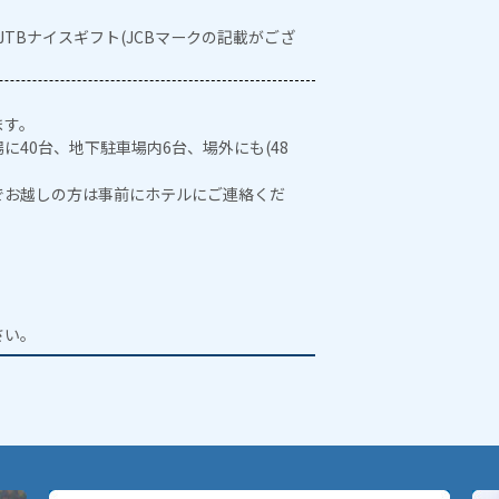
・JTBナイスギフト(JCBマークの記載がござ
ます。
に40台、地下駐車場内6台、場外にも(48
でお越しの方は事前にホテルにご連絡くだ
。
。
さい。