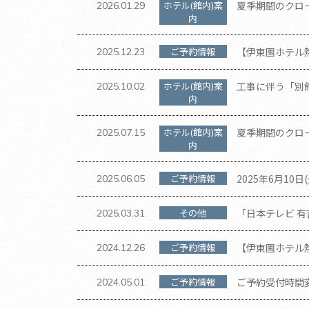
ホテル(館内)案
夏季期間のクロ
2026.01.29
内
ご予約情報
​【伊東園ホテル
2025.12.23
11時から10時
ホテル(館内)案
工事に伴う「別館
2025.10.02
内
ホテル(館内)案
夏季期間のクロ
2025.07.15
内
ご予約情報
2025年6月1
2025.06.05
その他
「日本テレビ 
2025.03.31
た。
ご予約情報
【伊東園ホテル熱
2024.12.26
から10時に変更
ご予約情報
ご予約受付時間
2024.05.01