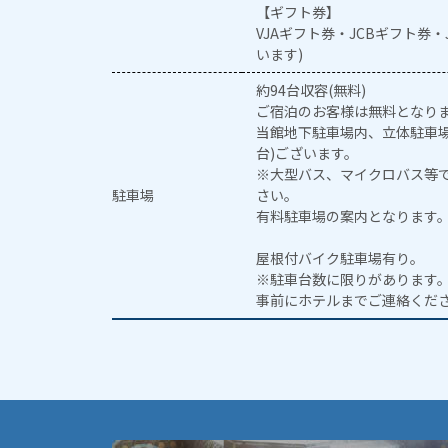
【ギフト券】
VJAギフト券・JCBギフト券
います)
約94台収容(無料)
ご宿泊のお客様は無料となり
当館地下駐車場内、立体駐車場
台)ございます。
※大型バス、マイクロバス等
駐車場
さい。
有料駐車場の案内となります
屋根付バイク駐車場有り。
※駐車台数に限りがあります
事前にホテルまでご連絡くだ