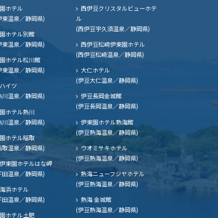
園ホテル
西伊豆クリスタルビューホテ
伊東温泉／静岡県)
ル
(西伊豆宇久須温泉／静岡県)
園ホテル別館
伊東温泉／静岡県)
西伊豆松崎伊東園ホテル
(西伊豆松崎温泉／静岡県)
園ホテル松川館
伊東温泉／静岡県)
大仁ホテル
(伊豆大仁温泉／静岡県)
ハイツ
熱川温泉／静岡県)
伊豆長岡金城館
(伊豆長岡温泉／静岡県)
園ホテル熱川
熱川温泉／静岡県)
伊東園ホテル熱海館
(伊豆熱海温泉／静岡県)
園ホテル稲取
稲取温泉／静岡県)
ウオミサキホテル
(伊豆熱海温泉／静岡県)
伊東園ホテルはな岬
下田温泉／静岡県)
熱海ニューフジヤホテル
(伊豆熱海温泉／静岡県)
海浜ホテル
下田温泉／静岡県)
熱海 金城館
(伊豆熱海温泉／静岡県)
園ホテル土肥