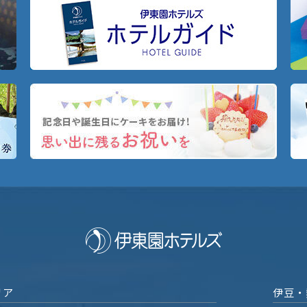
リア
伊豆・