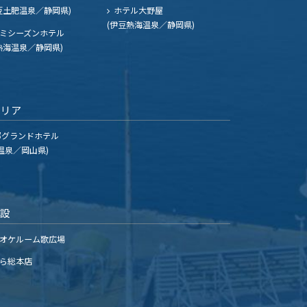
豆土肥温泉／静岡県)
ホテル大野屋
(伊豆熱海温泉／静岡県)
ミシーズンホテル
熱海温泉／静岡県)
エリア
グランドホテル
温泉／岡山県)
施設
オケルーム歌広場
ら総本店