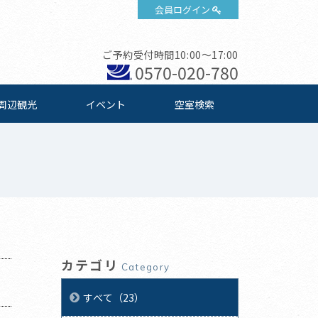
会員ログイン
ご予約受付時間10:00～17:00
0570-020-780
周辺観光
イベント
空室検索
カテゴリ
Category
すべて（23）