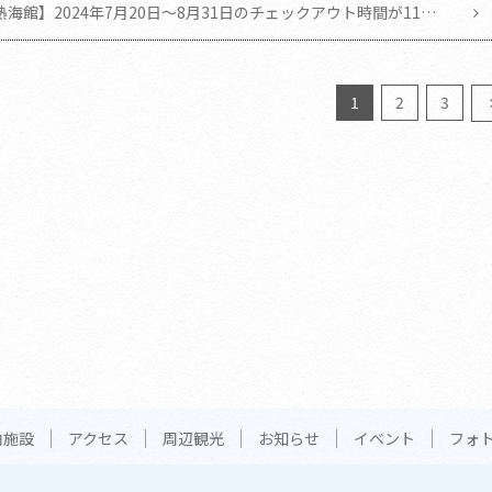
海館】2024年7月20日～8月31日のチェックアウト時間が11時
となります。
1
2
3
内施設
アクセス
周辺観光
お知らせ
イベント
フォ