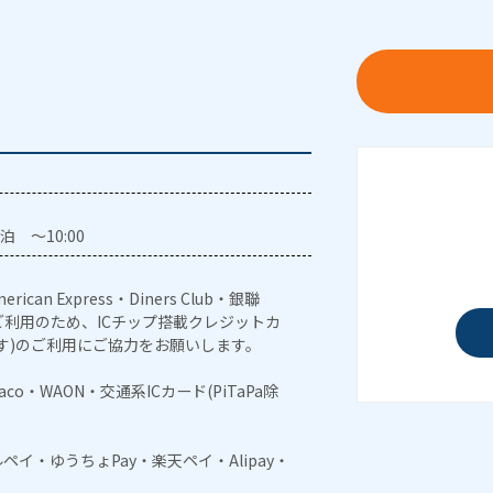
泊 ～10:00
erican Express・Diners Club・銀聯
利用のため、ICチップ搭載クレジットカ
す)のご利用にご協力をお願いします。
naco・WAON・交通系ICカード(PiTaPa除
メルペイ・ゆうちょPay・楽天ペイ・Alipay・