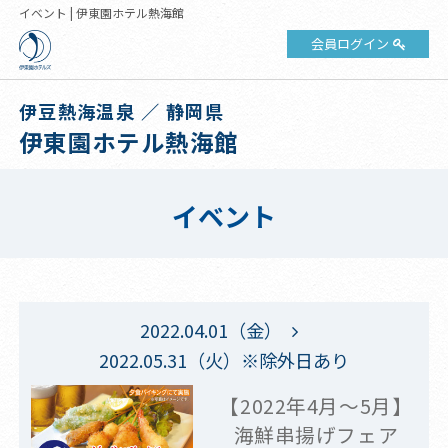
イベント | 伊東園ホテル熱海館
会員ログイン
伊豆熱海温泉 ／ 静岡県
伊東園ホテル熱海館
イベント
2022.04.01（金）
2022.05.31（火）※除外日あり
【2022年4月～5月】
海鮮串揚げフェア