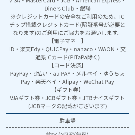
VISA・MasterCard・JCB・American Express・
Diners Club・銀聯
※クレジットカードの安全なご利用のため、IC
チップ搭載クレジットカード(暗証番号が必要と
なります)のご利用にご協力をお願いします。
【電子マネー】
iD・楽天Edy・QUICPay・nanaco・WAON・交
通系ICカード(PiTaPa除く)
【コード決済】
PayPay・d払い・au PAY・メルペイ・ゆうちょ
Pay・楽天ペイ・Alipay・WeChat Pay
【ギフト券】
VJAギフト券・JCBギフト券・JTBナイスギフト
(JCBマークの記載がございます)
駐車場
約94台収容(無料)