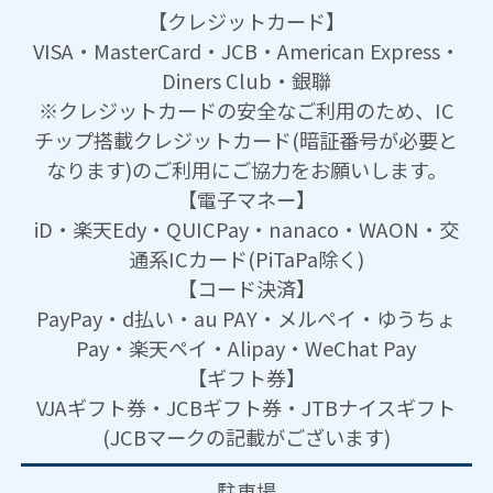
【クレジットカード】
VISA・MasterCard・JCB・American Express・
Diners Club・銀聯
※クレジットカードの安全なご利用のため、IC
チップ搭載クレジットカード(暗証番号が必要と
なります)のご利用にご協力をお願いします。
【電子マネー】
iD・楽天Edy・QUICPay・nanaco・WAON・交
通系ICカード(PiTaPa除く)
【コード決済】
PayPay・d払い・au PAY・メルペイ・ゆうちょ
Pay・楽天ペイ・Alipay・WeChat Pay
【ギフト券】
VJAギフト券・JCBギフト券・JTBナイスギフト
(JCBマークの記載がございます)
駐車場