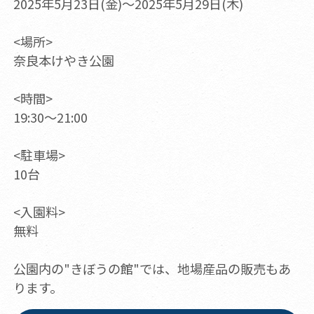
2025年5月23日(金)～2025年5月29日(木)
<場所>
奈良本けやき公園
<時間>
19:30～21:00
<駐車場>
10台
<入園料>
無料
公園内の"きぼうの館"では、地場産品の販売もあ
ります。