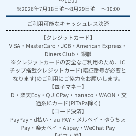
～11:00
※2026年7月18日泊～8月29日泊 ～10:00
ご利用可能な
キャッシュレス決済
【クレジットカード】
VISA・MasterCard・JCB・American Express・
Diners Club・銀聯
※クレジットカードの安全なご利用のため、IC
チップ搭載クレジットカード(暗証番号が必要と
なります)のご利用にご協力をお願いします。
【電子マネー】
iD・楽天Edy・QUICPay・nanaco・WAON・交
通系ICカード(PiTaPa除く)
【コード決済】
PayPay・d払い・au PAY・メルペイ・ゆうちょ
Pay・楽天ペイ・Alipay・WeChat Pay
【ギフト券】