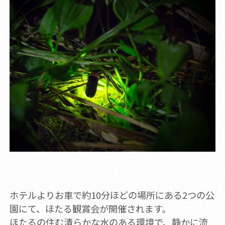
ホテルよりお車で約10分ほどの場所にある2つの公
園にて、ほたる観賞会が開催されます。
ほたるの住む清らかな水のある環境で、静かに流