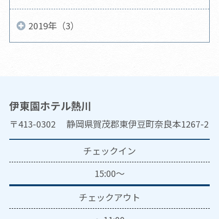
2019年（3）
伊東園ホテル熱川
〒413-0302 静岡県賀茂郡東伊豆町奈良本1267-2
チェックイン
15:00～
チェックアウト