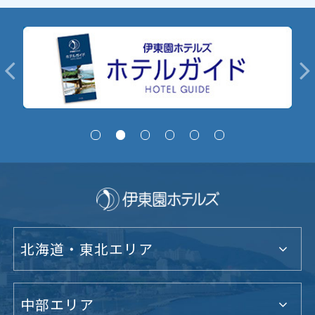
北海道・東北エリア
中部エリア