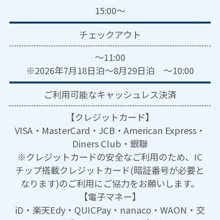
15:00～
チェックアウト
～11:00
※2026年7月18日泊～8月29日泊 ～10:00
ご利用可能な
キャッシュレス決済
【クレジットカード】
VISA・MasterCard・JCB・American Express・
Diners Club・銀聯
※クレジットカードの安全なご利用のため、IC
チップ搭載クレジットカード(暗証番号が必要と
なります)のご利用にご協力をお願いします。
【電子マネー】
iD・楽天Edy・QUICPay・nanaco・WAON・交