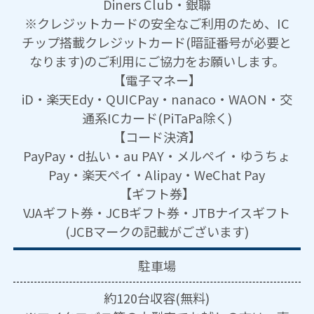
Diners Club・銀聯
※クレジットカードの安全なご利用のため、IC
チップ搭載クレジットカード(暗証番号が必要と
なります)のご利用にご協力をお願いします。
【電子マネー】
iD・楽天Edy・QUICPay・nanaco・WAON・交
通系ICカード(PiTaPa除く)
【コード決済】
PayPay・d払い・au PAY・メルペイ・ゆうちょ
Pay・楽天ペイ・Alipay・WeChat Pay
【ギフト券】
VJAギフト券・JCBギフト券・JTBナイスギフト
(JCBマークの記載がございます)
駐車場
約120台収容(無料)