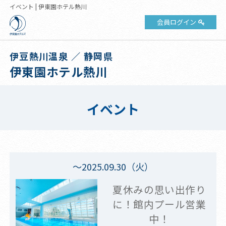
イベント | 伊東園ホテル熱川
会員ログイン
伊豆熱川温泉 ／ 静岡県
伊東園ホテル熱川
イベント
～2025.09.30（火）
夏休みの思い出作り
に！館内プール営業
中！