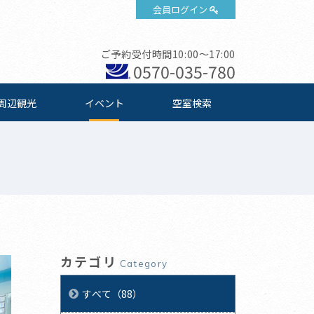
会員ログイン
ご予約受付時間10:00～17:00
0570-035-780
周辺観光
イベント
空室検索
カテゴリ
Category
すべて（88）