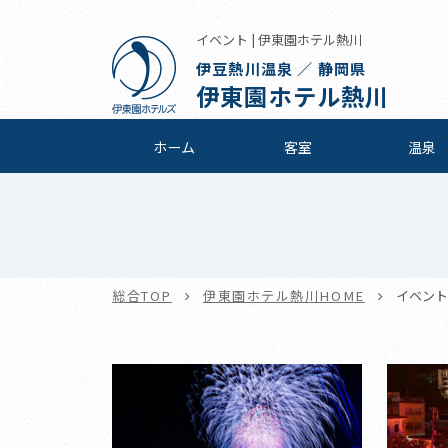
イベント | 伊東園ホテル熱川
伊豆熱川温泉 ／ 静岡県
伊東園ホテル熱川
ホーム
客室
温泉
総合TOP
伊東園ホテル熱川HOME
イベント