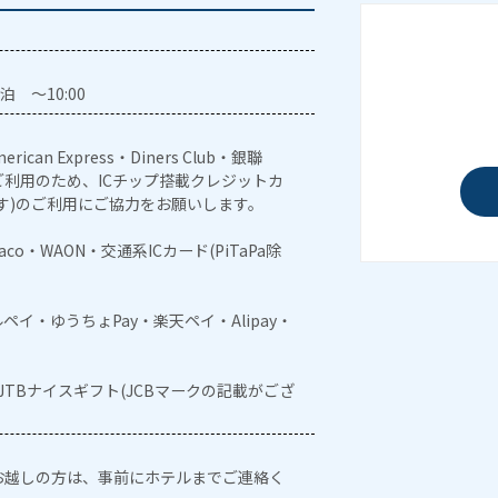
泊 ～10:00
erican Express・Diners Club・銀聯
利用のため、ICチップ搭載クレジットカ
す)のご利用にご協力をお願いします。
naco・WAON・交通系ICカード(PiTaPa除
メルペイ・ゆうちょPay・楽天ペイ・Alipay・
・JTBナイスギフト(JCBマークの記載がござ
お越しの方は、事前にホテルまでご連絡く