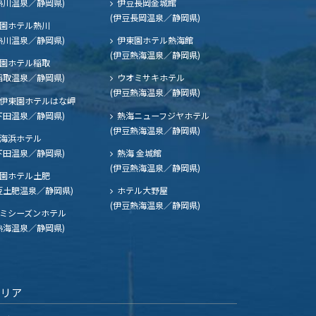
熱川温泉／静岡県)
伊豆長岡金城館
(伊豆長岡温泉／静岡県)
園ホテル熱川
熱川温泉／静岡県)
伊東園ホテル熱海館
(伊豆熱海温泉／静岡県)
園ホテル稲取
稲取温泉／静岡県)
ウオミサキホテル
(伊豆熱海温泉／静岡県)
伊東園ホテルはな岬
下田温泉／静岡県)
熱海ニューフジヤホテル
(伊豆熱海温泉／静岡県)
海浜ホテル
下田温泉／静岡県)
熱海 金城館
(伊豆熱海温泉／静岡県)
園ホテル土肥
豆土肥温泉／静岡県)
ホテル大野屋
(伊豆熱海温泉／静岡県)
ミシーズンホテル
熱海温泉／静岡県)
エリア