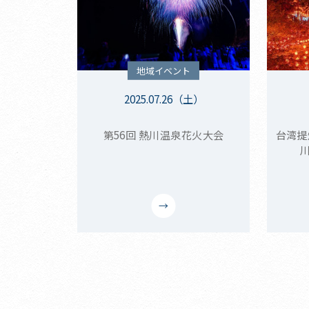
地域イベント
2025.07.26（土）
第56回 熱川温泉花火大会
台湾提