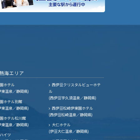
熱海エリア
園ホテル
西伊豆クリスタルビューホテ
伊東温泉／静岡県)
ル
(西伊豆宇久須温泉／静岡県)
園ホテル別館
伊東温泉／静岡県)
西伊豆松崎伊東園ホテル
(西伊豆松崎温泉／静岡県)
園ホテル松川館
伊東温泉／静岡県)
大仁ホテル
(伊豆大仁温泉／静岡県)
ハイツ