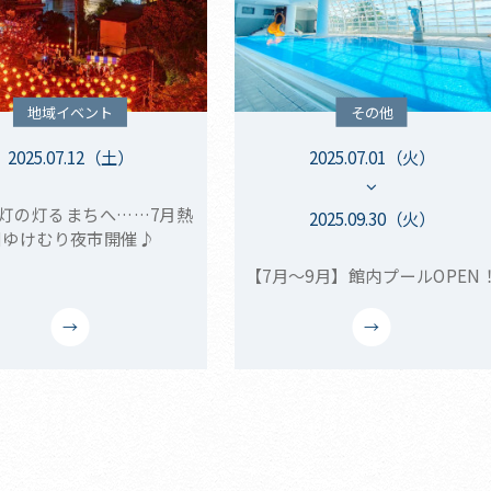
地域イベント
その他
2025.07.12（土）
2025.07.01（火）
灯の灯るまちへ……7月熱
2025.09.30（火）
川ゆけむり夜市開催♪
【7月～9月】館内プールOPEN