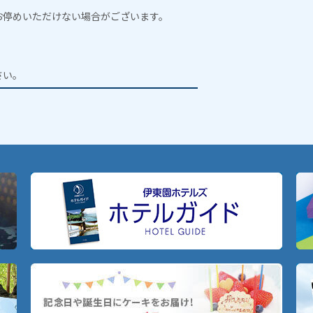
お停めいただけない場合がございます。
。
さい。