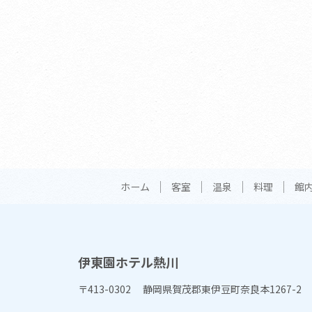
ホーム
客室
温泉
料理
館
伊東園ホテル熱川
〒413-0302 静岡県賀茂郡東伊豆町奈良本1267-2