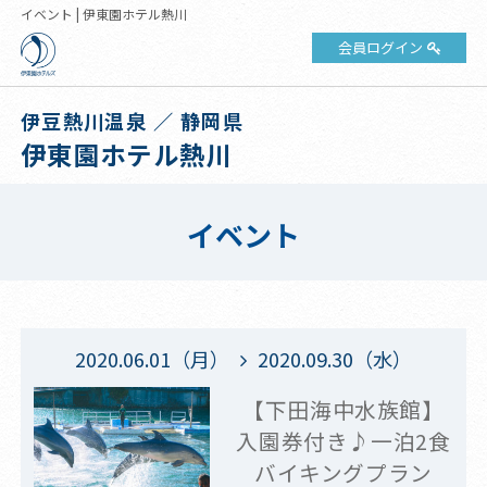
イベント | 伊東園ホテル熱川
会員ログイン
伊豆熱川温泉 ／ 静岡県
伊東園ホテル熱川
イベント
2020.06.01（月）
2020.09.30（水）
【下田海中水族館】
入園券付き♪一泊2食
バイキングプラン