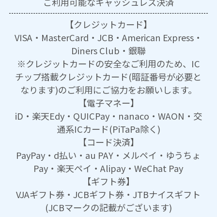
ご利用可能な
キャッシュレス決済
【クレジットカード】
VISA・MasterCard・JCB・American Express・
Diners Club・銀聯
※クレジットカードの安全なご利用のため、IC
チップ搭載クレジットカード(暗証番号が必要と
なります)のご利用にご協力をお願いします。
【電子マネー】
iD・楽天Edy・QUICPay・nanaco・WAON・交
通系ICカード(PiTaPa除く)
【コード決済】
PayPay・d払い・au PAY・メルペイ・ゆうちょ
Pay・楽天ペイ・Alipay・WeChat Pay
【ギフト券】
VJAギフト券・JCBギフト券・JTBナイスギフト
(JCBマークの記載がございます)