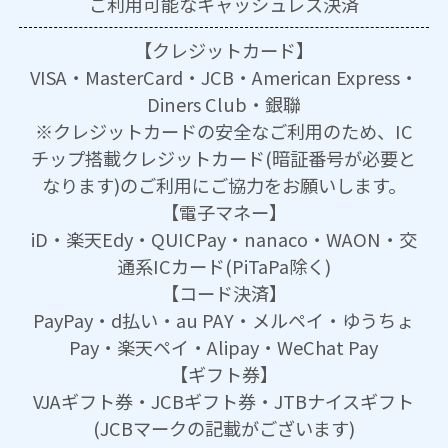
ご利用可能な
キャッシュレス決済
【クレジットカード】
VISA・MasterCard・JCB・American Express・
Diners Club・銀聯
※クレジットカードの安全なご利用のため、IC
チップ搭載クレジットカード(暗証番号が必要と
なります)のご利用にご協力をお願いします。
【電子マネー】
iD・楽天Edy・QUICPay・nanaco・WAON・交
通系ICカード(PiTaPa除く)
【コード決済】
PayPay・d払い・au PAY・メルペイ・ゆうちょ
Pay・楽天ペイ・Alipay・WeChat Pay
【ギフト券】
VJAギフト券・JCBギフト券・JTBナイスギフト
(JCBマークの記載がございます)