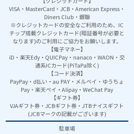
【クレジットカード】
VISA・MasterCard・JCB・American Express・
Diners Club・銀聯
※クレジットカードの安全なご利用のため、IC
チップ搭載クレジットカード(暗証番号が必要と
なります)のご利用にご協力をお願いします。
【電子マネー】
iD・楽天Edy・QUICPay・nanaco・WAON・交
通系ICカード(PiTaPa除く)
【コード決済】
PayPay・d払い・au PAY・メルペイ・ゆうちょ
Pay・楽天ペイ・Alipay・WeChat Pay
【ギフト券】
VJAギフト券・JCBギフト券・JTBナイスギフト
(JCBマークの記載がございます)
駐車場