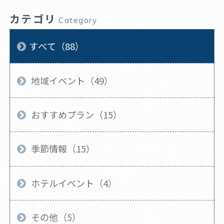
カテゴリ
Category
すべて（88）
地域イベント（49）
おすすめプラン（15）
季節情報（15）
ホテルイベント（4）
その他（5）