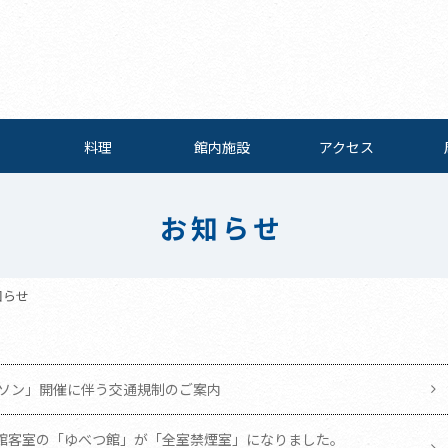
料理
館内施設
アクセス
お知らせ
知らせ
ラソン」開催に伴う交通規制のご案内
本館客室の「ゆべつ館」が「全室禁煙室」になりました。