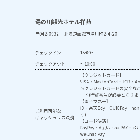
湯の川観光ホテル祥苑
〒042-0932 北海道函館市湯川町2-4-20
チェックイン
15:00～
チェックアウト
～10:00
【クレジットカード】
VISA・MasterCard・JCB・Am
※クレジットカードの安全なご
ード(暗証番号が必要となりま
【電子マネー】
iD・楽天Edy・QUICPay・na
ご利用可能な
く)
キャッシュレス決済
【コード決済】
PayPay・d払い・au PAY・
WeChat Pay