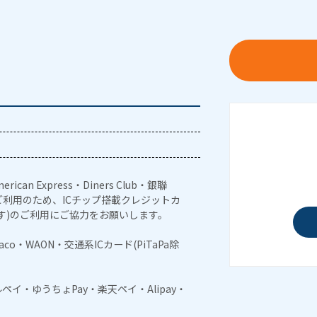
erican Express・Diners Club・銀聯
利用のため、ICチップ搭載クレジットカ
す)のご利用にご協力をお願いします。
naco・WAON・交通系ICカード(PiTaPa除
メルペイ・ゆうちょPay・楽天ペイ・Alipay・