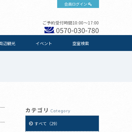
会員ログイン
ご予約受付時間10:00～17:00
0570-030-780
周辺観光
イベント
空室検索
カテゴリ
Category
すべて（29）