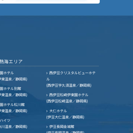
熱海エリア
園ホテル
西伊豆クリスタルビューホテ
伊東温泉／静岡県)
ル
(西伊豆宇久須温泉／静岡県)
園ホテル別館
伊東温泉／静岡県)
西伊豆松崎伊東園ホテル
(西伊豆松崎温泉／静岡県)
園ホテル松川館
伊東温泉／静岡県)
大仁ホテル
(伊豆大仁温泉／静岡県)
ハイツ
熱川温泉／静岡県)
伊豆長岡金城館
(伊豆長岡温泉／静岡県)