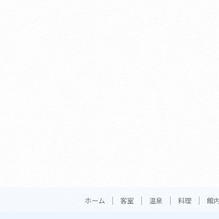
ホーム
客室
温泉
料理
館