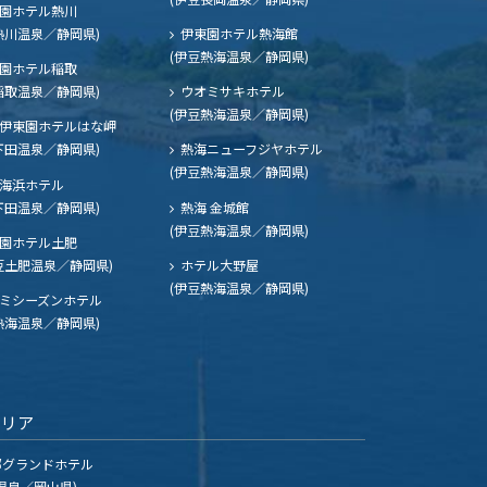
園ホテル熱川
熱川温泉／静岡県)
伊東園ホテル熱海館
(伊豆熱海温泉／静岡県)
園ホテル稲取
稲取温泉／静岡県)
ウオミサキホテル
(伊豆熱海温泉／静岡県)
伊東園ホテルはな岬
下田温泉／静岡県)
熱海ニューフジヤホテル
(伊豆熱海温泉／静岡県)
海浜ホテル
下田温泉／静岡県)
熱海 金城館
(伊豆熱海温泉／静岡県)
園ホテル土肥
豆土肥温泉／静岡県)
ホテル大野屋
(伊豆熱海温泉／静岡県)
ミシーズンホテル
熱海温泉／静岡県)
エリア
グランドホテル
温泉／岡山県)