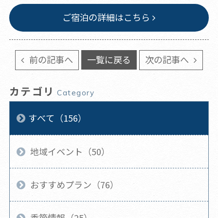
ご宿泊の詳細はこちら
前の記事へ
一覧に戻る
次の記事へ
カテゴリ
Category
すべて（156）
地域イベント（50）
おすすめプラン（76）
季節情報（25）