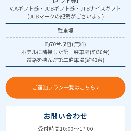
【ギフト券】
VJAギフト券・JCBギフト券・JTBナイスギフト
(JCBマークの記載がございます)
駐車場
約70台収容(無料)
ホテルに隣接した第一駐車場(約30台)
道路を挟んだ第二駐車場(約40台)
ご宿泊プラン一覧はこちら
お問い合わせ
受付時間10:00～17:00