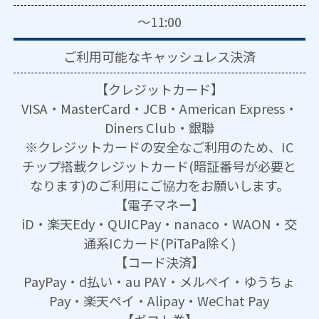
～11:00
ご利用可能な
キャッシュレス決済
【クレジットカード】
VISA・MasterCard・JCB・American Express・
Diners Club・銀聯
※クレジットカードの安全なご利用のため、IC
チップ搭載クレジットカード(暗証番号が必要と
なります)のご利用にご協力をお願いします。
【電子マネー】
iD・楽天Edy・QUICPay・nanaco・WAON・交
通系ICカード(PiTaPa除く)
【コード決済】
PayPay・d払い・au PAY・メルペイ・ゆうちょ
Pay・楽天ペイ・Alipay・WeChat Pay