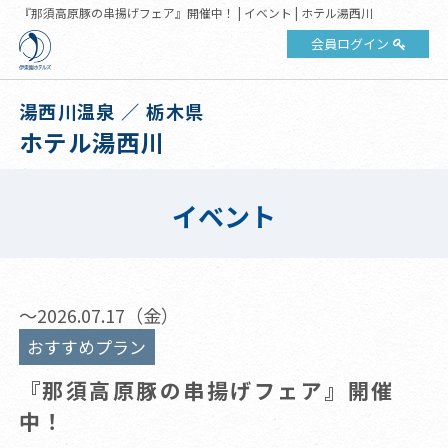
『那須高原豚の串揚げフェア』開催中！ | イベント | ホテル湯西川
会員ログイン
湯西川温泉 ／ 栃木県
ホテル湯西川
イベント
～2026.07.17（金）
おすすめプラン
『那須高原豚の串揚げフェア』開催
中！