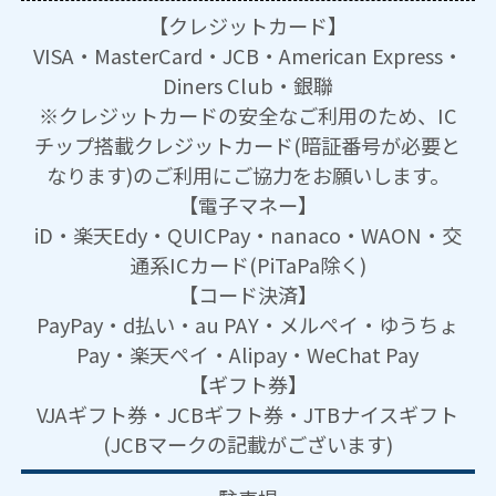
【クレジットカード】
VISA・MasterCard・JCB・American Express・
Diners Club・銀聯
※クレジットカードの安全なご利用のため、IC
チップ搭載クレジットカード(暗証番号が必要と
なります)のご利用にご協力をお願いします。
【電子マネー】
iD・楽天Edy・QUICPay・nanaco・WAON・交
通系ICカード(PiTaPa除く)
【コード決済】
PayPay・d払い・au PAY・メルペイ・ゆうちょ
Pay・楽天ペイ・Alipay・WeChat Pay
【ギフト券】
VJAギフト券・JCBギフト券・JTBナイスギフト
(JCBマークの記載がございます)