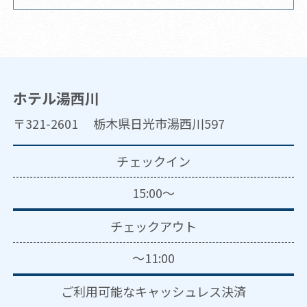
ホテル湯西川
〒321-2601 栃木県日光市湯西川597
チェックイン
15:00～
チェックアウト
～11:00
ご利用可能な
キャッシュレス決済