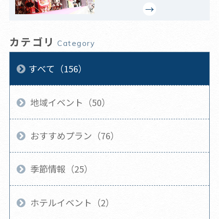
カテゴリ
Category
すべて（156）
地域イベント（50）
おすすめプラン（76）
季節情報（25）
ホテルイベント（2）