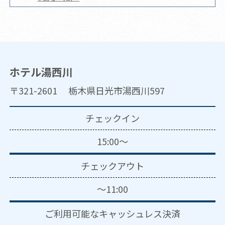
ホテル湯西川
〒321-2601 栃木県日光市湯西川597
チェックイン
15:00～
チェックアウト
～11:00
ご利用可能な
キャッシュレス決済