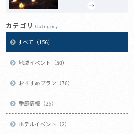
カテゴリ
Category
すべて（156）
地域イベント（50）
おすすめプラン（76）
季節情報（25）
ホテルイベント（2）