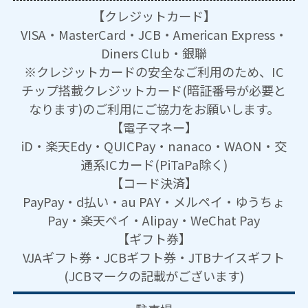
【クレジットカード】
VISA・MasterCard・JCB・American Express・
Diners Club・銀聯
※クレジットカードの安全なご利用のため、IC
チップ搭載クレジットカード(暗証番号が必要と
なります)のご利用にご協力をお願いします。
【電子マネー】
iD・楽天Edy・QUICPay・nanaco・WAON・交
通系ICカード(PiTaPa除く)
【コード決済】
PayPay・d払い・au PAY・メルペイ・ゆうちょ
Pay・楽天ペイ・Alipay・WeChat Pay
【ギフト券】
VJAギフト券・JCBギフト券・JTBナイスギフト
(JCBマークの記載がございます)