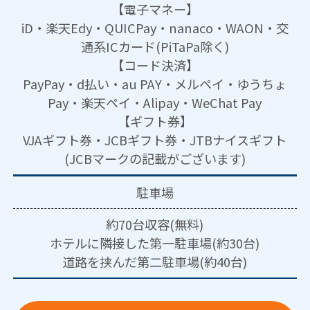
【電子マネー】
iD・楽天Edy・QUICPay・nanaco・WAON・交
通系ICカード(PiTaPa除く)
【コード決済】
PayPay・d払い・au PAY・メルペイ・ゆうちょ
Pay・楽天ペイ・Alipay・WeChat Pay
【ギフト券】
VJAギフト券・JCBギフト券・JTBナイスギフト
(JCBマークの記載がございます)
駐車場
約70台収容(無料)
ホテルに隣接した第一駐車場(約30台)
道路を挟んだ第二駐車場(約40台)