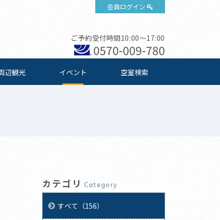
会員ログイン
ご予約受付時間10:00～17:00
0570-009-780
周辺観光
イベント
空室検索
カテゴリ
Category
すべて（156）