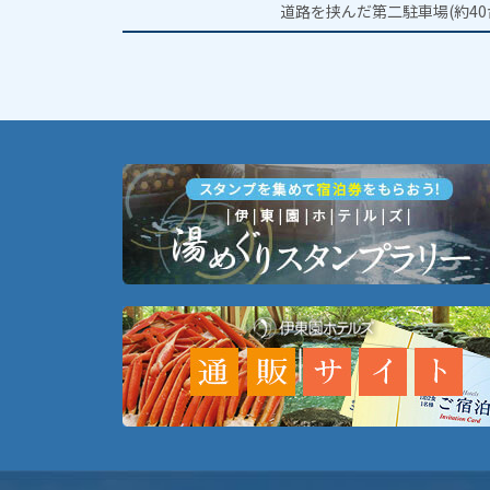
道路を挟んだ第二駐車場(約40