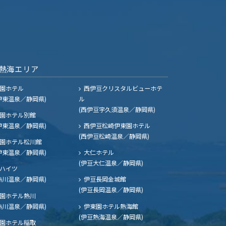
熱海エリア
園ホテル
西伊豆クリスタルビューホテ
伊東温泉／静岡県)
ル
(西伊豆宇久須温泉／静岡県)
園ホテル別館
伊東温泉／静岡県)
西伊豆松崎伊東園ホテル
(西伊豆松崎温泉／静岡県)
園ホテル松川館
伊東温泉／静岡県)
大仁ホテル
(伊豆大仁温泉／静岡県)
ハイツ
熱川温泉／静岡県)
伊豆長岡金城館
(伊豆長岡温泉／静岡県)
園ホテル熱川
熱川温泉／静岡県)
伊東園ホテル熱海館
(伊豆熱海温泉／静岡県)
園ホテル稲取