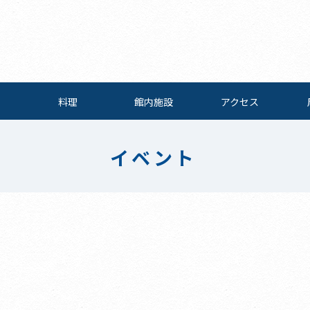
料理
館内施設
アクセス
イベント