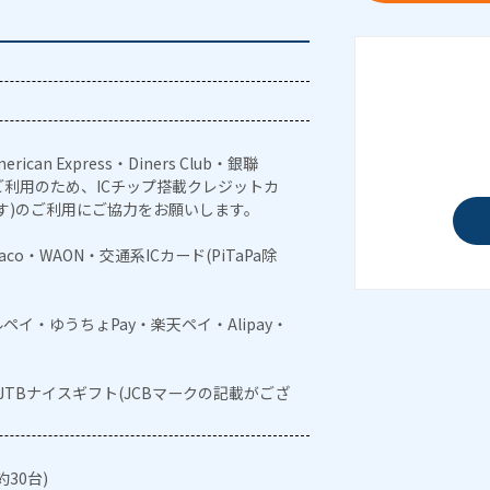
erican Express・Diners Club・銀聯
利用のため、ICチップ搭載クレジットカ
す)のご利用にご協力をお願いします。
naco・WAON・交通系ICカード(PiTaPa除
メルペイ・ゆうちょPay・楽天ペイ・Alipay・
・JTBナイスギフト(JCBマークの記載がござ
30台)