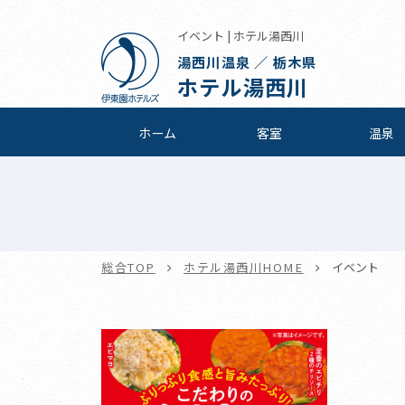
イベント | ホテル湯西川
湯西川温泉 ／ 栃木県
ホテル湯西川
ホーム
客室
温泉
総合TOP
ホテル湯西川HOME
イベント