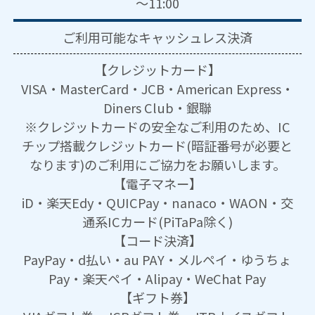
～11:00
ご利用可能な
キャッシュレス決済
【クレジットカード】
VISA・MasterCard・JCB・American Express・
Diners Club・銀聯
※クレジットカードの安全なご利用のため、IC
チップ搭載クレジットカード(暗証番号が必要と
なります)のご利用にご協力をお願いします。
【電子マネー】
iD・楽天Edy・QUICPay・nanaco・WAON・交
通系ICカード(PiTaPa除く)
【コード決済】
PayPay・d払い・au PAY・メルペイ・ゆうちょ
Pay・楽天ペイ・Alipay・WeChat Pay
【ギフト券】