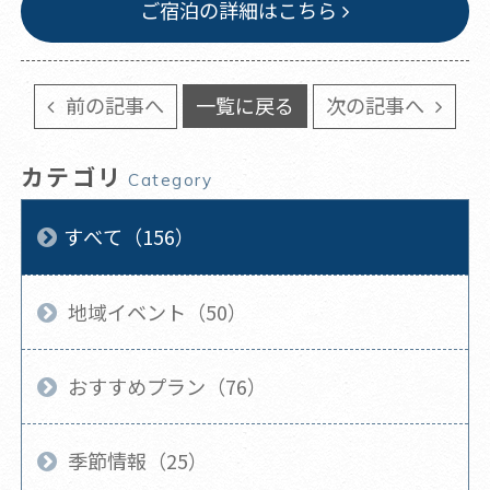
ご宿泊の詳細はこちら
前の記事へ
一覧に戻る
次の記事へ
カテゴリ
Category
すべて（156）
地域イベント（50）
おすすめプラン（76）
季節情報（25）