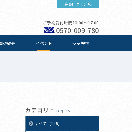
会員ログイン
ご予約受付時間10:00～17:00
0570-009-780
周辺観光
イベント
空室検索
カテゴリ
Category
すべて（156）