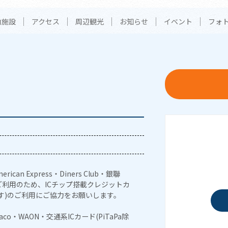
内施設
アクセス
周辺観光
お知らせ
イベント
フォ
erican Express・Diners Club・銀聯
利用のため、ICチップ搭載クレジットカ
す)のご利用にご協力をお願いします。
naco・WAON・交通系ICカード(PiTaPa除