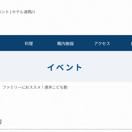
ント | ホテル湯西川
料理
館内施設
アクセス
イベント
ファミリーにおススメ！週末こども割
割