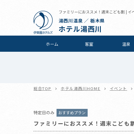
ファミリーにおススメ！週末こども割 | イベ
湯西川温泉 ／ 栃木県
ホテル湯西川
ホーム
客室
温泉
総合TOP
ホテル湯西川HOME
イベント
特定日のみ
おすすめプラン
ファミリーにおススメ！週末こども