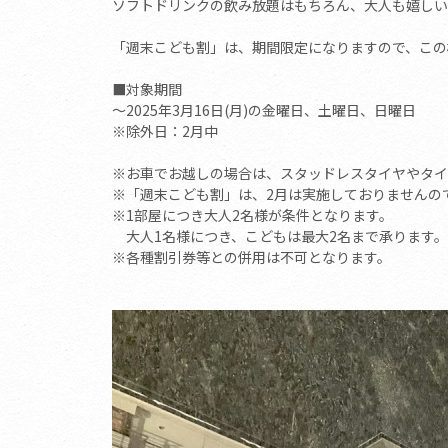
ソフトドリンクの飲み放題はもちろん、大人も嬉しい
「週末こども割」は、期間限定になりますので、この
■対象期間
～2025年3月16日(月)の金曜日、土曜日、日曜日
※除外日：2月中
※お車でお越しの場合は、スタッドレスタイヤやタイ
※「週末こども割」は、2月は実施しておりませんの
※1部屋につき大人2名様が条件となります。
大人1名様につき、こどもは最大2名まで承ります。
※各種割引券等との併用は不可となります。