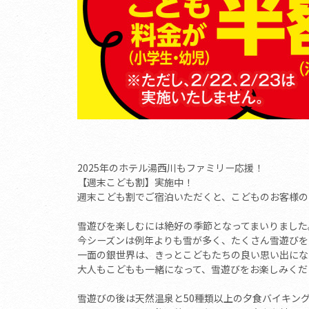
2025年のホテル湯西川もファミリー応援！
【週末こども割】実施中！
週末こども割でご宿泊いただくと、こどものお客様の
雪遊びを楽しむには絶好の季節となってまいりました
今シーズンは例年よりも雪が多く、たくさん雪遊びを
一面の銀世界は、きっとこどもたちの良い思い出にな
大人もこどもも一緒になって、雪遊びをお楽しみくだ
雪遊びの後は天然温泉と50種類以上の夕食バイキン