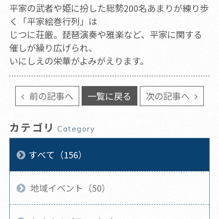
平家の武者や姫に扮した総勢200名あまりが練り歩
く「平家絵巻行列」は
じつに荘厳。琵琶演奏や雅楽など、平家に関する
催しが繰り広げられ、
いにしえの栄華がよみがえります。
前の記事へ
一覧に戻る
次の記事へ
カテゴリ
Category
すべて（156）
地域イベント（50）