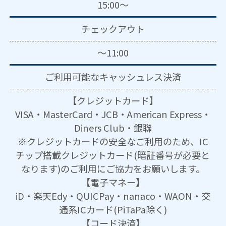
15:00～
チェックアウト
～11:00
ご利用可能な
キャッシュレス決済
【クレジットカード】
VISA・MasterCard・JCB・American Express・
Diners Club・銀聯
※クレジットカードの安全なご利用のため、IC
チップ搭載クレジットカード(暗証番号が必要と
なります)のご利用にご協力をお願いします。
【電子マネー】
iD・楽天Edy・QUICPay・nanaco・WAON・交
通系ICカード(PiTaPa除く)
【コード決済】