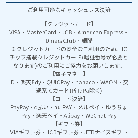
ご利用可能な
キャッシュレス決済
【クレジットカード】
VISA・MasterCard・JCB・American Express・
Diners Club・銀聯
※クレジットカードの安全なご利用のため、IC
チップ搭載クレジットカード(暗証番号が必要と
なります)のご利用にご協力をお願いします。
【電子マネー】
iD・楽天Edy・QUICPay・nanaco・WAON・交
通系ICカード(PiTaPa除く)
【コード決済】
PayPay・d払い・au PAY・メルペイ・ゆうちょ
Pay・楽天ペイ・Alipay・WeChat Pay
【ギフト券】
VJAギフト券・JCBギフト券・JTBナイスギフト