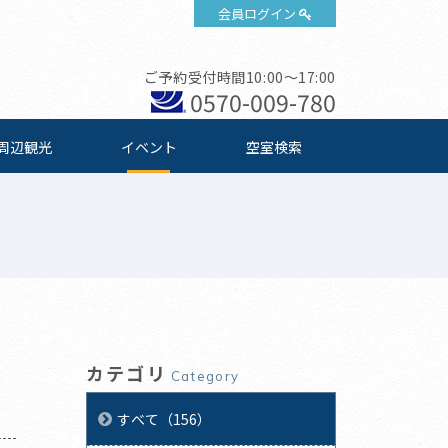
会員ログイン
ご予約受付時間10:00～17:00
0570-009-780
周辺観光
イベント
空室検索
カテゴリ
Category
すべて（156）