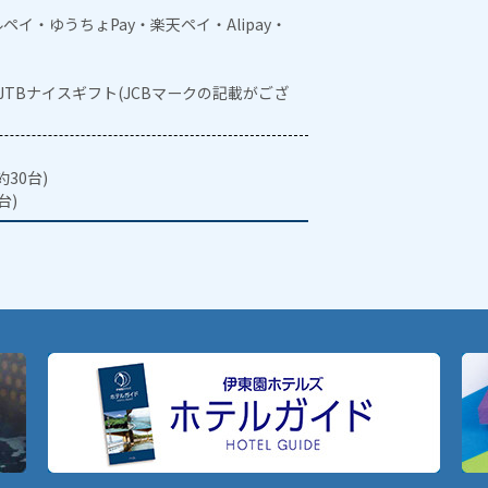
メルペイ・ゆうちょPay・楽天ペイ・Alipay・
・JTBナイスギフト(JCBマークの記載がござ
30台)
台)