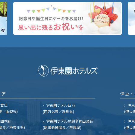
リア
伊豆・
ル君佳
伊東園ホテル四万
伊東
泉／山梨県)
(四万温泉／群馬県)
(伊豆
四季彩
伊東園ホテル尾瀬老神山楽荘
伊東
温泉／神奈川県)
(尾瀬老神温泉／群馬県)
(伊豆