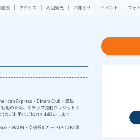
内施設
アクセス
周辺観光
お知らせ
イベント
フォ
erican Express・Diners Club・銀聯
利用のため、ICチップ搭載クレジットカ
す)のご利用にご協力をお願いします。
naco・WAON・交通系ICカード(PiTaPa除