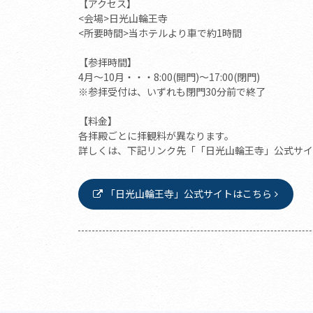
【アクセス】
<会場>日光山輪王寺
<所要時間>当ホテルより車で約1時間
【参拝時間】
4月～10月・・・8:00(開門)～17:00(閉門)
※参拝受付は、いずれも閉門30分前で終了
【料金】
各拝殿ごとに拝観料が異なります。
詳しくは、下記リンク先「「日光山輪王寺」公式サイ
「日光山輪王寺」公式サイトはこちら