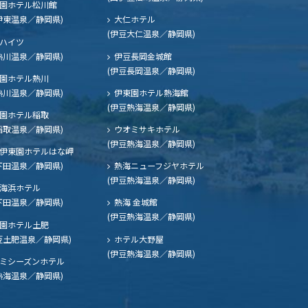
園ホテル松川館
伊東温泉／静岡県)
大仁ホテル
(伊豆大仁温泉／静岡県)
ハイツ
熱川温泉／静岡県)
伊豆長岡金城館
(伊豆長岡温泉／静岡県)
園ホテル熱川
熱川温泉／静岡県)
伊東園ホテル熱海館
(伊豆熱海温泉／静岡県)
園ホテル稲取
稲取温泉／静岡県)
ウオミサキホテル
(伊豆熱海温泉／静岡県)
伊東園ホテルはな岬
下田温泉／静岡県)
熱海ニューフジヤホテル
(伊豆熱海温泉／静岡県)
海浜ホテル
下田温泉／静岡県)
熱海 金城館
(伊豆熱海温泉／静岡県)
園ホテル土肥
豆土肥温泉／静岡県)
ホテル大野屋
(伊豆熱海温泉／静岡県)
ミシーズンホテル
熱海温泉／静岡県)