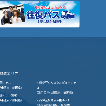
熱海エリア
園ホテル
西伊豆クリスタルビューホテ
伊東温泉／静岡県)
ル
(西伊豆宇久須温泉／静岡県)
園ホテル別館
伊東温泉／静岡県)
西伊豆松崎伊東園ホテル
(西伊豆松崎温泉／静岡県)