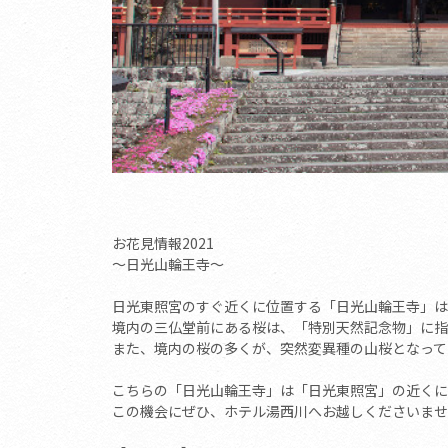
お花見情報2021
～日光山輪王寺～
日光東照宮のすぐ近くに位置する「日光山輪王寺」は
境内の三仏堂前にある桜は、「特別天然記念物」に指
また、境内の桜の多くが、突然変異種の山桜となって
こちらの「日光山輪王寺」は「日光東照宮」の近くに
この機会にぜひ、ホテル湯西川へお越しくださいませ