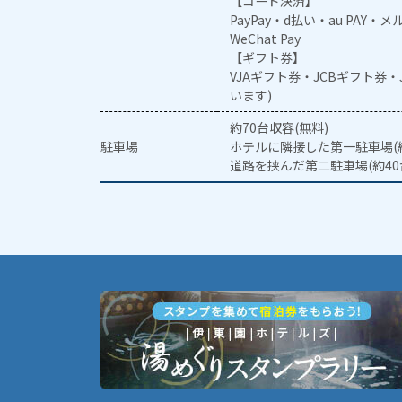
【コード決済】
PayPay・d払い・au PAY・
WeChat Pay
【ギフト券】
VJAギフト券・JCBギフト券
います)
約70台収容(無料)
駐車場
ホテルに隣接した第一駐車場(約
道路を挟んだ第二駐車場(約40