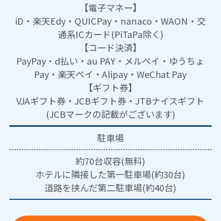
【電子マネー】
iD・楽天Edy・QUICPay・nanaco・WAON・交
通系ICカード(PiTaPa除く)
【コード決済】
PayPay・d払い・au PAY・メルペイ・ゆうちょ
Pay・楽天ペイ・Alipay・WeChat Pay
【ギフト券】
VJAギフト券・JCBギフト券・JTBナイスギフト
(JCBマークの記載がございます)
駐車場
約70台収容(無料)
ホテルに隣接した第一駐車場(約30台)
道路を挟んだ第二駐車場(約40台)