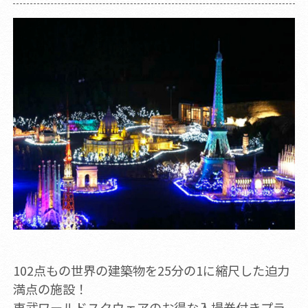
102点もの世界の建築物を25分の1に縮尺した迫力
満点の施設！
東武ワールドスクウェアのお得な入場券付きプラ