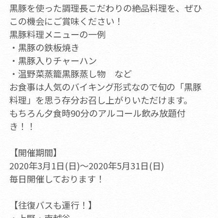
黒豚を使った調理長こだわりの絶品料理を、ぜひ
この機会にご賞味ください！
黒豚料理メニューの一例
・黒豚の鉄板焼き
・黒豚入りチャーハン
・温野菜蒸籠黒豚蒸し物 など
お食事は人気のバイキング形式なので旬の「黒豚
料理」を思う存分お召し上がりいただけます。
もちろん夕食時90分のアルコール飲み放題付
き！！
【開催期間】
2020年3月1日(日)～2020年5月31日(日)
毎日開催しております！
【往復バスも運行！】