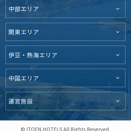
中部エリア
関東エリア
伊豆・熱海エリア
中国エリア
運営施設
© ITOEN HOTELS All Rights Reserved.