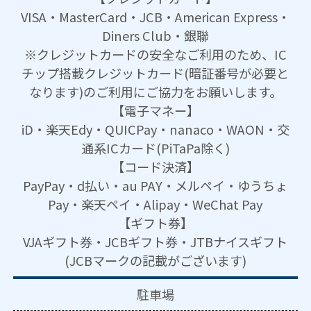
VISA・MasterCard・JCB・American Express・
Diners Club・銀聯
※クレジットカードの安全なご利用のため、IC
チップ搭載クレジットカード(暗証番号が必要と
なります)のご利用にご協力をお願いします。
【電子マネー】
iD・楽天Edy・QUICPay・nanaco・WAON・交
通系ICカード(PiTaPa除く)
【コード決済】
PayPay・d払い・au PAY・メルペイ・ゆうちょ
Pay・楽天ペイ・Alipay・WeChat Pay
【ギフト券】
VJAギフト券・JCBギフト券・JTBナイスギフト
(JCBマークの記載がございます)
駐車場