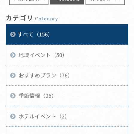
カテゴリ
Category
すべて（156）
地域イベント（50）
おすすめプラン（76）
季節情報（25）
ホテルイベント（2）