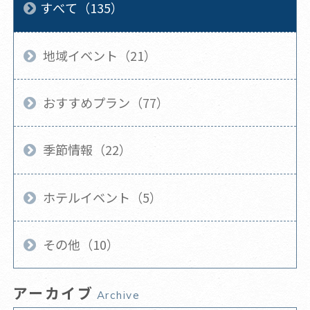
すべて（135）
地域イベント（21）
おすすめプラン（77）
季節情報（22）
ホテルイベント（5）
その他（10）
アーカイブ
Archive