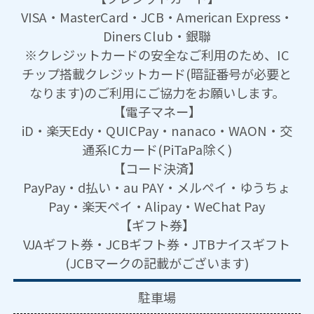
VISA・MasterCard・JCB・American Express・
Diners Club・銀聯
※クレジットカードの安全なご利用のため、IC
チップ搭載クレジットカード(暗証番号が必要と
なります)のご利用にご協力をお願いします。
【電子マネー】
iD・楽天Edy・QUICPay・nanaco・WAON・交
通系ICカード(PiTaPa除く)
【コード決済】
PayPay・d払い・au PAY・メルペイ・ゆうちょ
Pay・楽天ペイ・Alipay・WeChat Pay
【ギフト券】
VJAギフト券・JCBギフト券・JTBナイスギフト
(JCBマークの記載がございます)
駐車場