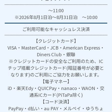
～11:00
※2026年8月1日泊～8月31日泊 ～10:00
ご利用可能な
キャッシュレス決済
【クレジットカード】
VISA・MasterCard・JCB・American Express・
Diners Club・銀聯
※クレジットカードの安全なご利用のため、IC
チップ搭載クレジットカード(暗証番号が必要と
なります)のご利用にご協力をお願いします。
【電子マネー】
iD・楽天Edy・QUICPay・nanaco・WAON・交
通系ICカード(PiTaPa除く)
【コード決済】
PayPay・d払い・au PAY・メルペイ・ゆうちょ