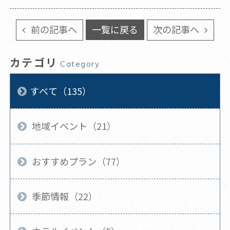
前の記事へ
一覧に戻る
次の記事へ
カテゴリ
Category
すべて（135）
地域イベント（21）
おすすめプラン（77）
季節情報（22）