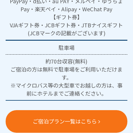
PayPay・d払い・au PAY・メルペイ・ゆうちょ
Pay・楽天ペイ・Alipay・WeChat Pay
【ギフト券】
VJAギフト券・JCBギフト券・JTBナイスギフト
(JCBマークの記載がございます)
駐車場
約70台収容(無料)
ご宿泊の方は無料で駐車場をご利用いただけま
す。
※マイクロバス等の大型車でお越しの方は、事
前にホテルまでご連絡ください。
ご宿泊プラン一覧はこちら