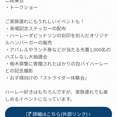
ニ試乗会
・トークショー
ご家族連れにもうれしいイベントも！
・来場記念ステッカーの配布
・ハーレーダビッドソンの刻印を刻んだオリジナ
ルハンバーガーの販売
・アパレルやランチ券などが当たる先着1,000名の
ハズレなし大抽選会
・栃木県警に寄贈されたばかりの白バイハーレー
との記念撮影
・お子様向けの「ストライダー体験会」
ハーレー好きはもちろんですが、家族連れでも楽
しめるイベントになっています。
詳細はこちら(外部リンク)