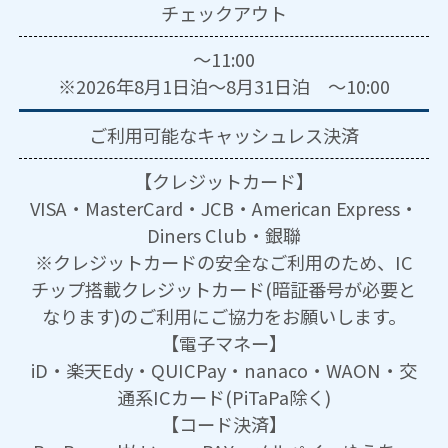
チェックアウト
～11:00
※2026年8月1日泊～8月31日泊 ～10:00
ご利用可能な
キャッシュレス決済
【クレジットカード】
VISA・MasterCard・JCB・American Express・
Diners Club・銀聯
※クレジットカードの安全なご利用のため、IC
チップ搭載クレジットカード(暗証番号が必要と
なります)のご利用にご協力をお願いします。
【電子マネー】
iD・楽天Edy・QUICPay・nanaco・WAON・交
通系ICカード(PiTaPa除く)
【コード決済】