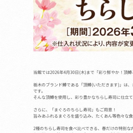
当館では2026年4月30日(木)まで「彩り鮮やか！
栃木のブランド鱒である「頂鱒(いただきます)」は
です。
そんな頂鱒を使用し、彩り豊かなちらし寿司に仕立て
さらに、「まぐろのちらし寿司」もご用意！
旨みあふれるまぐろを盛り込み、たくあん等色々な食
2種のちらし寿司を食べ比べできる、春だけの特別な