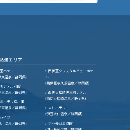
熱海エリア
園ホテル
西伊豆クリスタルビューホテ
伊東温泉／静岡県)
ル
(西伊豆宇久須温泉／静岡県)
園ホテル別館
伊東温泉／静岡県)
西伊豆松崎伊東園ホテル
(西伊豆松崎温泉／静岡県)
園ホテル松川館
伊東温泉／静岡県)
大仁ホテル
(伊豆大仁温泉／静岡県)
ハイツ
熱川温泉／静岡県)
伊豆長岡金城館
(伊豆長岡温泉／静岡県)