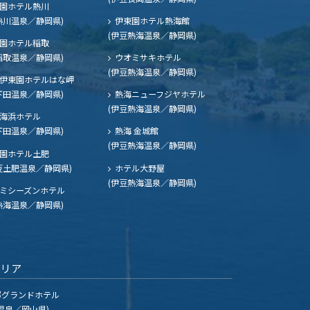
園ホテル熱川
熱川温泉／静岡県)
伊東園ホテル熱海館
(伊豆熱海温泉／静岡県)
園ホテル稲取
稲取温泉／静岡県)
ウオミサキホテル
(伊豆熱海温泉／静岡県)
伊東園ホテルはな岬
下田温泉／静岡県)
熱海ニューフジヤホテル
(伊豆熱海温泉／静岡県)
海浜ホテル
下田温泉／静岡県)
熱海 金城館
(伊豆熱海温泉／静岡県)
園ホテル土肥
豆土肥温泉／静岡県)
ホテル大野屋
(伊豆熱海温泉／静岡県)
ミシーズンホテル
熱海温泉／静岡県)
エリア
グランドホテル
温泉／岡山県)