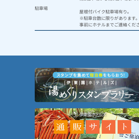
駐車場
屋根付バイク駐車場有り。
※駐車台数に限りがあります
事前にホテルまでご連絡くだ