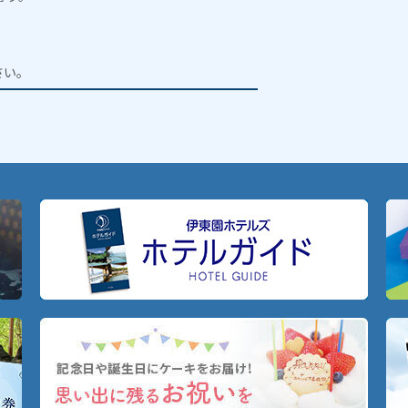
。
さい。