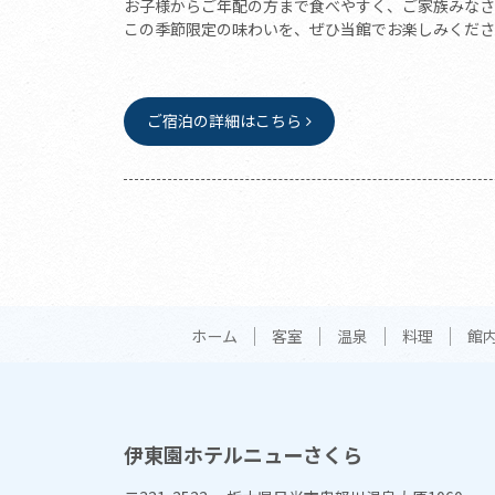
お子様からご年配の方まで食べやすく、ご家族みなさ
この季節限定の味わいを、ぜひ当館でお楽しみくださ
ご宿泊の詳細はこちら
ホーム
客室
温泉
料理
館
伊東園ホテルニューさくら