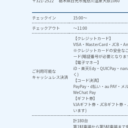
〒321-2522 栃木県日光市鬼怒川温泉大原1060
チェックイン
15:00～
チェックアウト
～11:00
【クレジットカード】
VISA・MasterCard・JCB・Am
※クレジットカードの安全なご
ード(暗証番号が必要となりま
【電子マネー】
iD・楽天Edy・QUICPay・na
ご利用可能な
く)
キャッシュレス決済
【コード決済】
PayPay・d払い・au PAY・
WeChat Pay
【ギフト券】
VJAギフト券・JCBギフト券
います)
計180台
第1駐車場から第5駐車場まで