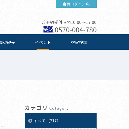
会員ログイン
ご予約受付時間10:00～17:00
0570-004-780
周辺観光
イベント
空室検索
カテゴリ
Category
すべて（217）