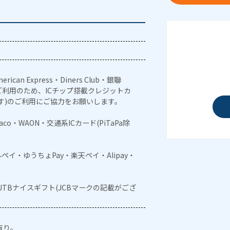
erican Express・Diners Club・銀聯
利用のため、ICチップ搭載クレジットカ
す)のご利用にご協力をお願いします。
naco・WAON・交通系ICカード(PiTaPa除
メルペイ・ゆうちょPay・楽天ペイ・Alipay・
・JTBナイスギフト(JCBマークの記載がござ
有り。