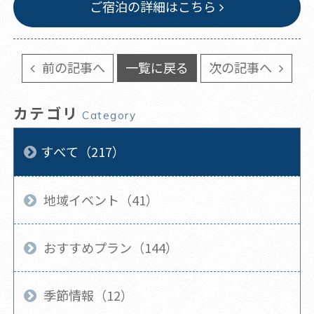
ご宿泊の詳細はこちら
前の記事へ
一覧に戻る
次の記事へ
カテゴリ
Category
すべて（217）
地域イベント（41）
おすすめプラン（144）
季節情報（12）