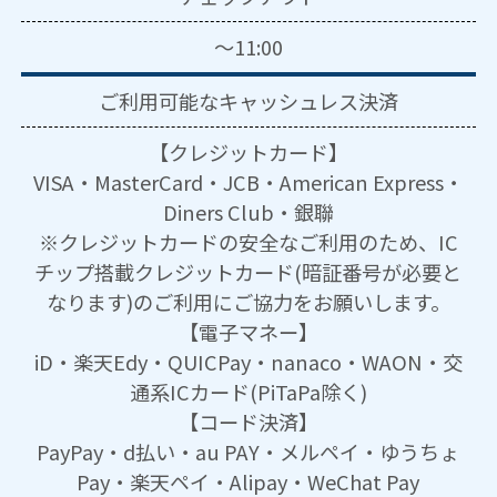
～11:00
ご利用可能な
キャッシュレス決済
【クレジットカード】
VISA・MasterCard・JCB・American Express・
Diners Club・銀聯
※クレジットカードの安全なご利用のため、IC
チップ搭載クレジットカード(暗証番号が必要と
なります)のご利用にご協力をお願いします。
【電子マネー】
iD・楽天Edy・QUICPay・nanaco・WAON・交
通系ICカード(PiTaPa除く)
【コード決済】
PayPay・d払い・au PAY・メルペイ・ゆうちょ
Pay・楽天ペイ・Alipay・WeChat Pay