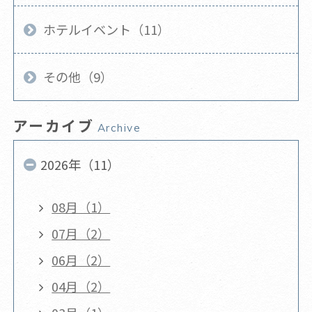
ホテルイベント（11）
その他（9）
アーカイブ
Archive
2026年（11）
08月（1）
07月（2）
06月（2）
04月（2）