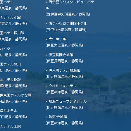
園ホテル
西伊豆クリスタルビューホテ
伊東温泉／静岡県)
ル
(西伊豆宇久須温泉／静岡県)
園ホテル別館
伊東温泉／静岡県)
西伊豆松崎伊東園ホテル
(西伊豆松崎温泉／静岡県)
園ホテル松川館
伊東温泉／静岡県)
大仁ホテル
(伊豆大仁温泉／静岡県)
ハイツ
熱川温泉／静岡県)
伊豆長岡金城館
(伊豆長岡温泉／静岡県)
園ホテル熱川
熱川温泉／静岡県)
伊東園ホテル熱海館
(伊豆熱海温泉／静岡県)
園ホテル稲取
稲取温泉／静岡県)
ウオミサキホテル
(伊豆熱海温泉／静岡県)
伊東園ホテルはな岬
下田温泉／静岡県)
熱海ニューフジヤホテル
(伊豆熱海温泉／静岡県)
海浜ホテル
下田温泉／静岡県)
熱海 金城館
(伊豆熱海温泉／静岡県)
園ホテル土肥