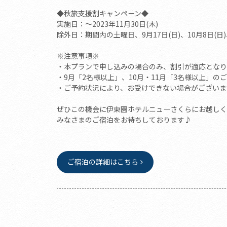
◆秋旅支援割キャンペーン◆
実施日：～2023年11月30日(木)
除外日：期間内の土曜日、9月17日(日)、10月8日(日)、1
※注意事項※
・本プランで申し込みの場合のみ、割引が適応となり
・9月「2名様以上」、10月・11月「3名様以上」の
・ご予約状況により、お受けできない場合がございま
ぜひこの機会に伊東園ホテルニューさくらにお越しく
みなさまのご宿泊をお待ちしております♪
ご宿泊の詳細はこちら