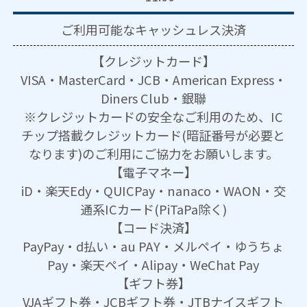
ご利用可能な
キャッシュレス決済
【クレジットカード】
VISA・MasterCard・JCB・American Express・
Diners Club・銀聯
※クレジットカードの安全なご利用のため、IC
チップ搭載クレジットカード(暗証番号が必要と
なります)のご利用にご協力をお願いします。
【電子マネー】
iD・楽天Edy・QUICPay・nanaco・WAON・交
通系ICカード(PiTaPa除く)
【コード決済】
PayPay・d払い・au PAY・メルペイ・ゆうちょ
Pay・楽天ペイ・Alipay・WeChat Pay
【ギフト券】
VJAギフト券・JCBギフト券・JTBナイスギフト