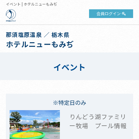
イベント | ホテルニューもみぢ
会員ログイン
那須塩原温泉 ／ 栃木県
ホテルニューもみぢ
イベント
※特定日のみ
りんどう湖ファミリ
ー牧場 プール情報