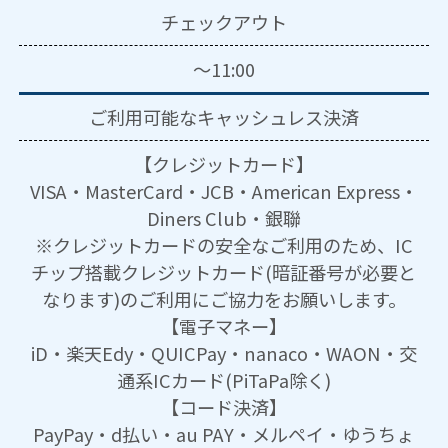
チェックアウト
～11:00
ご利用可能な
キャッシュレス決済
【クレジットカード】
VISA・MasterCard・JCB・American Express・
Diners Club・銀聯
※クレジットカードの安全なご利用のため、IC
チップ搭載クレジットカード(暗証番号が必要と
なります)のご利用にご協力をお願いします。
【電子マネー】
iD・楽天Edy・QUICPay・nanaco・WAON・交
通系ICカード(PiTaPa除く)
【コード決済】
PayPay・d払い・au PAY・メルペイ・ゆうちょ