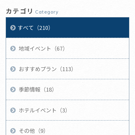
カテゴリ
Category
すべて（210）
地域イベント（67）
おすすめプラン（113）
季節情報（18）
ホテルイベント（3）
その他（9）