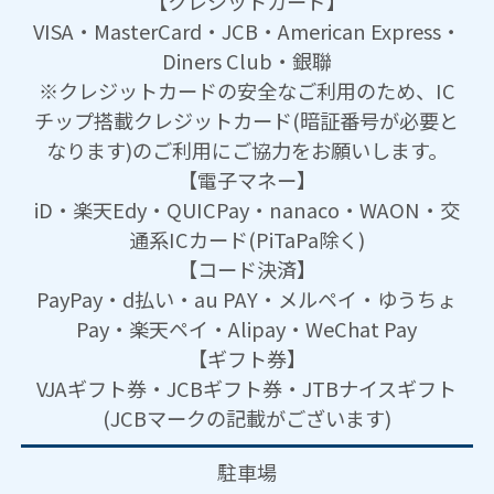
【クレジットカード】
VISA・MasterCard・JCB・American Express・
Diners Club・銀聯
※クレジットカードの安全なご利用のため、IC
チップ搭載クレジットカード(暗証番号が必要と
なります)のご利用にご協力をお願いします。
【電子マネー】
iD・楽天Edy・QUICPay・nanaco・WAON・交
通系ICカード(PiTaPa除く)
【コード決済】
PayPay・d払い・au PAY・メルペイ・ゆうちょ
Pay・楽天ペイ・Alipay・WeChat Pay
【ギフト券】
VJAギフト券・JCBギフト券・JTBナイスギフト
(JCBマークの記載がございます)
駐車場