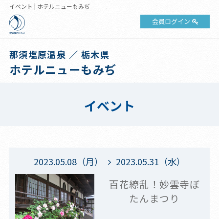
イベント | ホテルニューもみぢ
会員ログイン
那須塩原温泉 ／ 栃木県
ホテルニューもみぢ
イベント
2023.05.08（月）
2023.05.31（水）
百花繚乱！妙雲寺ぼ
たんまつり