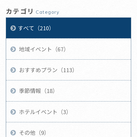
カテゴリ
Category
すべて（210）
地域イベント（67）
おすすめプラン（113）
季節情報（18）
ホテルイベント（3）
その他（9）