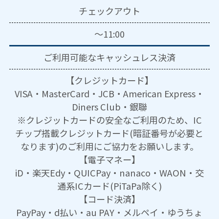
チェックアウト
～11:00
ご利用可能な
キャッシュレス決済
【クレジットカード】
VISA・MasterCard・JCB・American Express・
Diners Club・銀聯
※クレジットカードの安全なご利用のため、IC
チップ搭載クレジットカード(暗証番号が必要と
なります)のご利用にご協力をお願いします。
【電子マネー】
iD・楽天Edy・QUICPay・nanaco・WAON・交
通系ICカード(PiTaPa除く)
【コード決済】
PayPay・d払い・au PAY・メルペイ・ゆうちょ