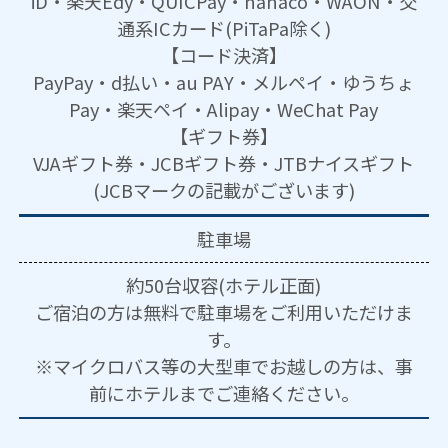
iD・楽天Edy・QUICPay・nanaco・WAON・交
通系ICカード(PiTaPa除く)
【コード決済】
PayPay・d払い・au PAY・メルペイ・ゆうちょ
Pay・楽天ペイ・Alipay・WeChat Pay
【ギフト券】
VJAギフト券・JCBギフト券・JTBナイスギフト
(JCBマークの記載がございます)
駐車場
約50台収容(ホテル正面)
ご宿泊の方は無料で駐車場をご利用いただけま
す。
※マイクロバス等の大型車でお越しの方は、事
前にホテルまでご連絡ください。