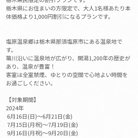
栃木県にお住まいの方限定で、​大人1名様あたり本
体価格より1,000円割引になるプランです。
塩原温泉郷は栃木県那須塩原市にある温泉地で
す。
箒川沿いに温泉地が広がり、開湯1,200年の歴史が
あり、温泉が豊富！
客室は全室禁煙、ゆとりの空間で心地よい時間を
お過ごしください。
【対象期間】
2024年
6月16日(日)～6月21日(金)
7月15日(月祝)～7月19日(金)
9月16日(月祝)～9月20日(金)