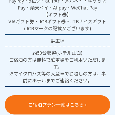
PayPay・d払い・au PAY・メルペイ・ゆうちょ
Pay・楽天ペイ・Alipay・WeChat Pay
【ギフト券】
VJAギフト券・JCBギフト券・JTBナイスギフト
(JCBマークの記載がございます)
駐車場
約50台収容(ホテル正面)
ご宿泊の方は無料で駐車場をご利用いただけま
す。
※マイクロバス等の大型車でお越しの方は、事
前にホテルまでご連絡ください。
ご宿泊プラン一覧はこちら