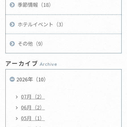
季節情報（18）
ホテルイベント（3）
その他（9）
アーカイブ
Archive
2026年（10）
07月（2）
06月（2）
05月（1）