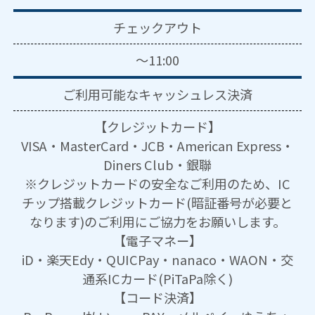
チェックアウト
～11:00
ご利用可能な
キャッシュレス決済
【クレジットカード】
VISA・MasterCard・JCB・American Express・
Diners Club・銀聯
※クレジットカードの安全なご利用のため、IC
チップ搭載クレジットカード(暗証番号が必要と
なります)のご利用にご協力をお願いします。
【電子マネー】
iD・楽天Edy・QUICPay・nanaco・WAON・交
通系ICカード(PiTaPa除く)
【コード決済】