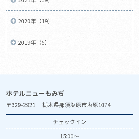
2020年（19）
2019年（5）
ホテルニューもみぢ
〒329-2921 栃木県那須塩原市塩原1074
チェックイン
15:00～