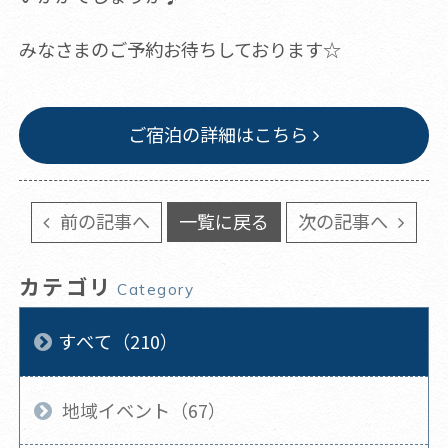
みなさまのご予約お待ちしております☆
ご宿泊の詳細はこちら
前の記事へ
一覧に戻る
次の記事へ
カテゴリ
Category
すべて（210）
地域イベント（67）