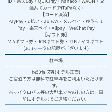
iD・楽天Edy・QUICPay・nanaco・WAON・交
通系ICカード(PiTaPa除く)
【コード決済】
PayPay・d払い・au PAY・メルペイ・ゆうちょ
Pay・楽天ペイ・Alipay・WeChat Pay
【ギフト券】
VJAギフト券・JCBギフト券・JTBナイスギフト
(JCBマークの記載がございます)
駐車場
約50台収容(ホテル正面)
ご宿泊の方は無料で駐車場をご利用いただけま
す。
※マイクロバス等の大型車でお越しの方は、事
前にホテルまでご連絡ください。