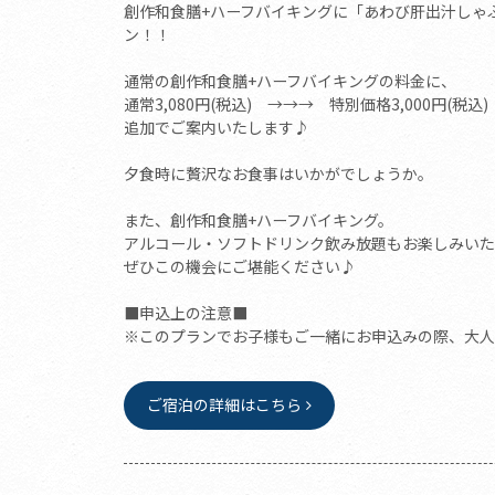
創作和食膳+ハーフバイキングに「あわび肝出汁しゃ
ン！！
通常の創作和食膳+ハーフバイキングの料金に、
通常3,080円(税込) →→→ 特別価格3,000円(税込)
追加でご案内いたします♪
夕食時に贅沢なお食事はいかがでしょうか。
また、創作和食膳+ハーフバイキング。
アルコール・ソフトドリンク飲み放題もお楽しみいた
ぜひこの機会にご堪能ください♪
■申込上の注意■
※このプランでお子様もご一緒にお申込みの際、大人
ご宿泊の詳細はこちら