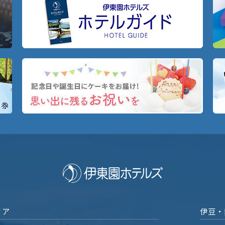
リア
伊豆・