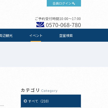
会員ログイン
ご予約受付時間10:00～17:00
0570-068-780
周辺観光
イベント
空室検索
カテゴリ
Category
すべて（210）