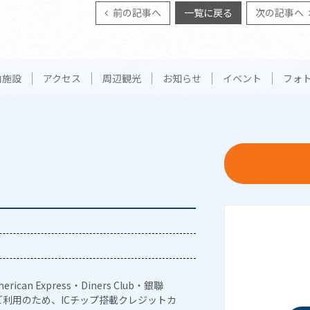
前の記事へ
一覧に戻る
次の記事へ
内施設
アクセス
周辺観光
お知らせ
イベント
フォ
erican Express・Diners Club・銀聯
利用のため、ICチップ搭載クレジットカ