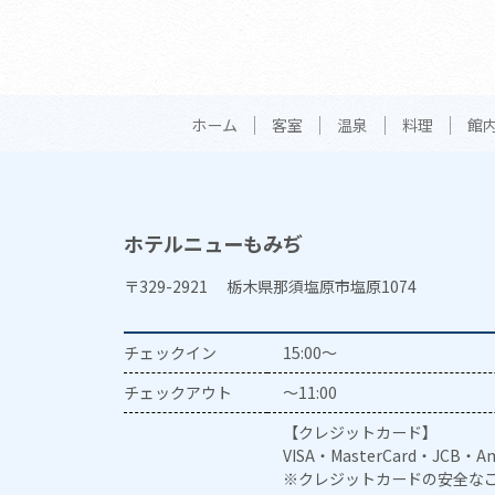
ホーム
客室
温泉
料理
館
ホテルニューもみぢ
〒329-2921 栃木県那須塩原市塩原1074
チェックイン
15:00～
チェックアウト
～11:00
【クレジットカード】
VISA・MasterCard・JCB・Am
※クレジットカードの安全なご