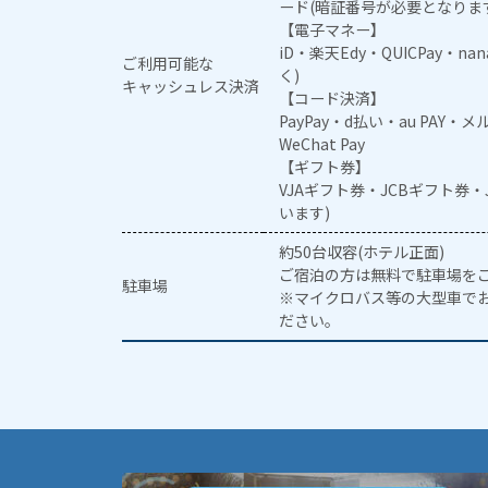
ード(暗証番号が必要となりま
【電子マネー】
iD・楽天Edy・QUICPay・na
ご利用可能な
く)
キャッシュレス決済
【コード決済】
PayPay・d払い・au PAY・
WeChat Pay
【ギフト券】
VJAギフト券・JCBギフト券
います)
約50台収容(ホテル正面)
ご宿泊の方は無料で駐車場を
駐車場
※マイクロバス等の大型車で
ださい。