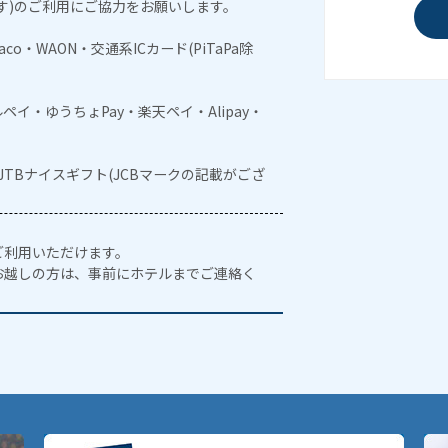
す)のご利用にご協力をお願いします。
naco・WAON・交通系ICカード(PiTaPa除
メルペイ・ゆうちょPay・楽天ペイ・Alipay・
・JTBナイスギフト(JCBマークの記載がござ
ご利用いただけます。
お越しの方は、事前にホテルまでご連絡く