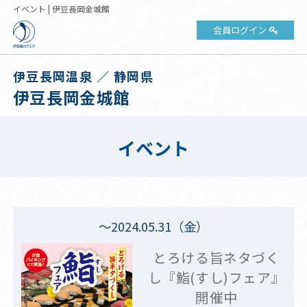
イベント | 伊豆長岡金城館
会員ログイン
伊豆長岡温泉 ／ 静岡県
伊豆長岡金城館
イベント
～2024.05.31（金）
とろける旨ネタづく
し『鮨(すし)フェア』
開催中