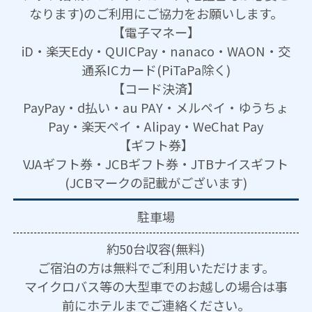
なります)のご利用にご協力をお願いします。
【電子マネー】
iD・楽天Edy・QUICPay・nanaco・WAON・交
通系ICカード(PiTaPa除く)
【コード決済】
PayPay・d払い・au PAY・メルペイ・ゆうちょ
Pay・楽天ペイ・Alipay・WeChat Pay
【ギフト券】
VJAギフト券・JCBギフト券・JTBナイスギフト
(JCBマークの記載がございます)
駐車場
約50台収容(無料)
ご宿泊の方は無料でご利用いただけます。
マイクロバス等の大型車でのお越しの場合は事
前にホテルまでご連絡ください。