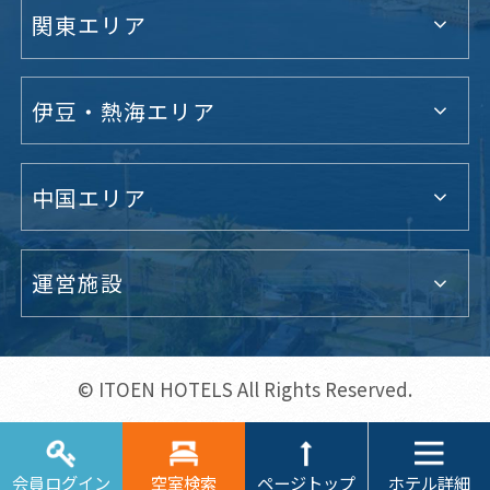
関東エリア
伊豆・熱海エリア
中国エリア
運営施設
© ITOEN HOTELS All Rights Reserved.
ホテル詳細
会員ログイン
空室検索
ページトップ