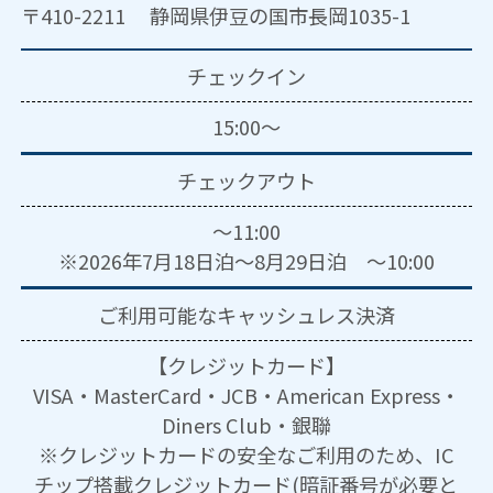
〒410-2211 静岡県伊豆の国市長岡1035-1
チェックイン
15:00～
チェックアウト
～11:00
※2026年7月18日泊～8月29日泊 ～10:00
ご利用可能な
キャッシュレス決済
【クレジットカード】
VISA・MasterCard・JCB・American Express・
Diners Club・銀聯
※クレジットカードの安全なご利用のため、IC
チップ搭載クレジットカード(暗証番号が必要と