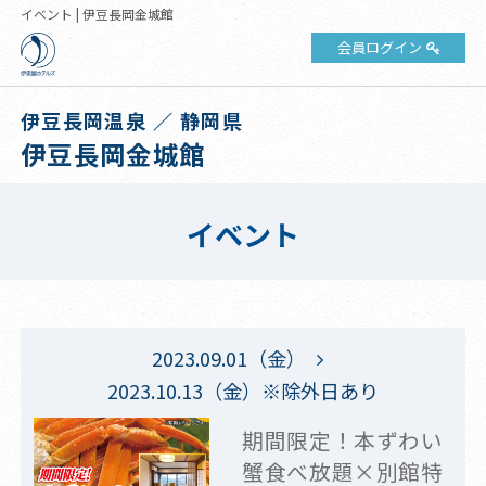
イベント | 伊豆長岡金城館
会員ログイン
伊豆長岡温泉 ／ 静岡県
伊豆長岡金城館
イベント
2023.09.01（金）
2023.10.13（金）※除外日あり
期間限定！本ずわい
蟹食べ放題×別館特