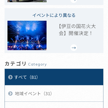
イベントにより異なる
【伊豆の国花火大
会】開催決定！
カテゴリ
Category
すべて（81）
地域イベント（31）