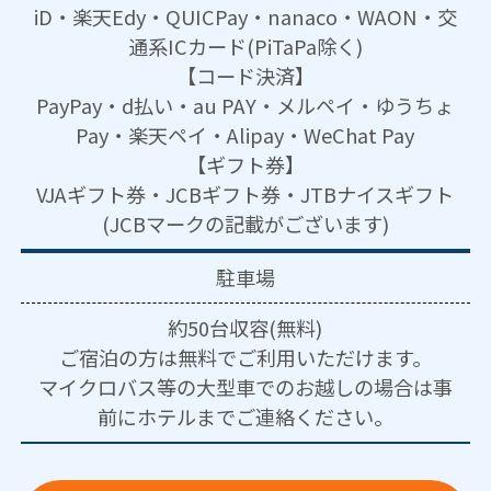
iD・楽天Edy・QUICPay・nanaco・WAON・交
通系ICカード(PiTaPa除く)
【コード決済】
PayPay・d払い・au PAY・メルペイ・ゆうちょ
Pay・楽天ペイ・Alipay・WeChat Pay
【ギフト券】
VJAギフト券・JCBギフト券・JTBナイスギフト
(JCBマークの記載がございます)
駐車場
約50台収容(無料)
ご宿泊の方は無料でご利用いただけます。
マイクロバス等の大型車でのお越しの場合は事
前にホテルまでご連絡ください。