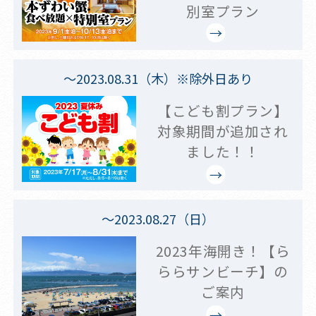
別室プラン
～2023.08.31（木）※除外日あり
【こども割プラン】
対象期間が追加され
ました！！
～2023.08.27（日）
2023年海開き！【ら
ららサンビーチ】の
ご案内