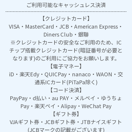
ご利用可能な
キャッシュレス決済
【クレジットカード】
VISA・MasterCard・JCB・American Express・
Diners Club・銀聯
※クレジットカードの安全なご利用のため、IC
チップ搭載クレジットカード(暗証番号が必要と
なります)のご利用にご協力をお願いします。
【電子マネー】
iD・楽天Edy・QUICPay・nanaco・WAON・交
通系ICカード(PiTaPa除く)
【コード決済】
PayPay・d払い・au PAY・メルペイ・ゆうちょ
Pay・楽天ペイ・Alipay・WeChat Pay
【ギフト券】
VJAギフト券・JCBギフト券・JTBナイスギフト
(JCBマークの記載がございます)