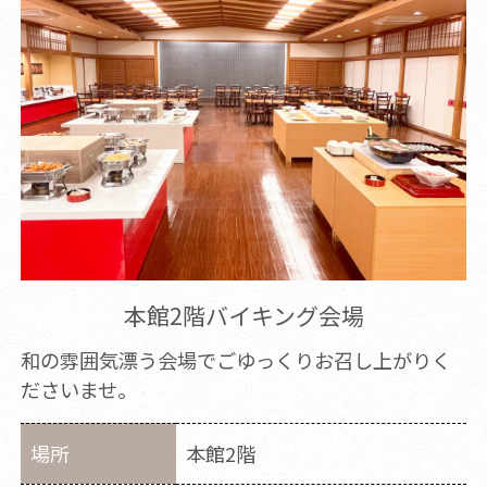
本館2階バイキング会場
和の雰囲気漂う会場でごゆっくりお召し上がりく
ださいませ。
場所
本館2階