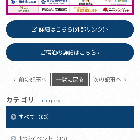
詳細はこちら(外部リンク)
ご宿泊の詳細はこちら
前の記事へ
一覧に戻る
次の記事へ
カテゴリ
Category
すべて（63）
地域イベント（15）