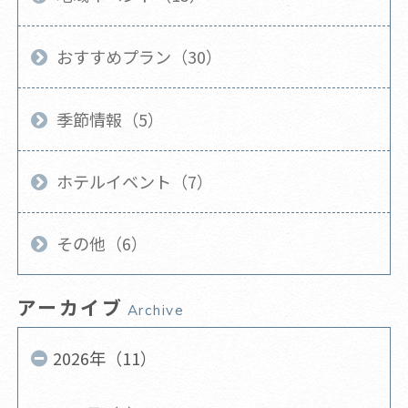
おすすめプラン（30）
季節情報（5）
ホテルイベント（7）
その他（6）
アーカイブ
Archive
2026年（11）