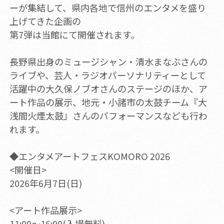
ーが集結して、県内各地で信州のエンタメを盛り
上げてきた企画の
第7弾は当館にて開催されます。
長野県出身のミュージシャン・清水まなぶさんの
ライブや、芸人・ラジオパーソナリティーとして
活躍中の大久保ノブオさんのステージのほか、ア
ート作品の展示、地元・小諸市の太鼓チーム『大
浅間火煙太鼓』さんのパフォーマンスなども行わ
れます。
◆エンタメアートフェスKOMORO 2026
<開催日>
2026年6月7日(日)
<アート作品展示>
11:00～16:00(入場無料)