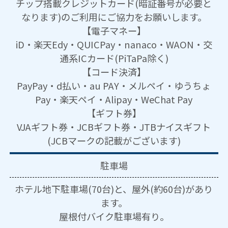
チップ搭載クレジットカード(暗証番号が必要と
なります)のご利用にご協力をお願いします。
【電子マネー】
iD・楽天Edy・QUICPay・nanaco・WAON・交
通系ICカード(PiTaPa除く)
【コード決済】
PayPay・d払い・au PAY・メルペイ・ゆうちょ
Pay・楽天ペイ・Alipay・WeChat Pay
【ギフト券】
VJAギフト券・JCBギフト券・JTBナイスギフト
(JCBマークの記載がございます)
駐車場
ホテル地下駐車場(70台)と、屋外(約60台)があり
ます。
屋根付バイク駐車場有り。