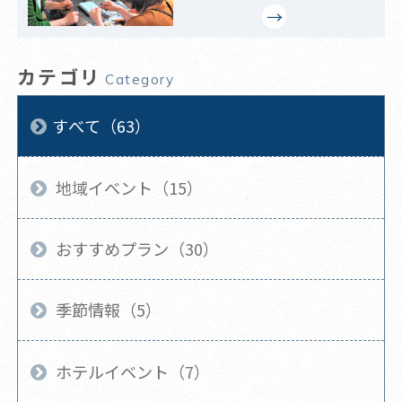
カテゴリ
Category
すべて（63）
地域イベント（15）
おすすめプラン（30）
季節情報（5）
ホテルイベント（7）