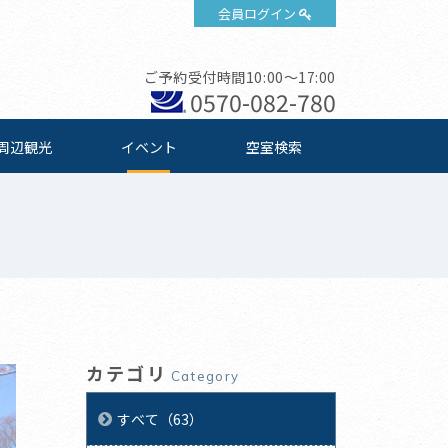
会員ログイン
ご予約受付時間10:00～17:00
0570-082-780
周辺観光
イベント
空室検索
カテゴリ
Category
すべて（63）