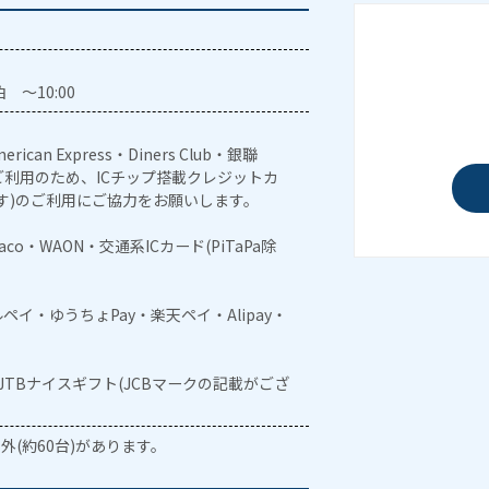
 ～10:00
erican Express・Diners Club・銀聯
利用のため、ICチップ搭載クレジットカ
す)のご利用にご協力をお願いします。
naco・WAON・交通系ICカード(PiTaPa除
メルペイ・ゆうちょPay・楽天ペイ・Alipay・
・JTBナイスギフト(JCBマークの記載がござ
外(約60台)があります。