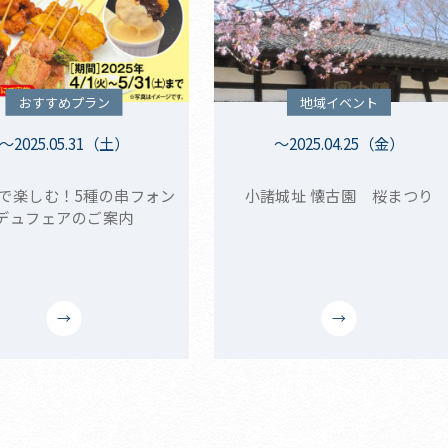
おすすめプラン
地域イベント
～2025.05.31（土）
～2025.04.25（金）
で楽しむ！5種の串フォン
小諸城址 懐古園 桜まつり
デュフェアのご案内