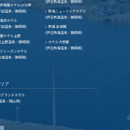
(伊豆熱海温泉／静岡県)
伊東園ホテルはな岬
下田温泉／静岡県)
熱海ニューフジヤホテル
(伊豆熱海温泉／静岡県)
海浜ホテル
下田温泉／静岡県)
熱海 金城館
(伊豆熱海温泉／静岡県)
園ホテル土肥
豆土肥温泉／静岡県)
ホテル大野屋
(伊豆熱海温泉／静岡県)
ミシーズンホテル
熱海温泉／静岡県)
エリア
グランドホテル
温泉／岡山県)
施設