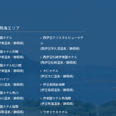
熱海エリア
園ホテル
西伊豆クリスタルビューホテ
伊東温泉／静岡県)
ル
(西伊豆宇久須温泉／静岡県)
園ホテル別館
伊東温泉／静岡県)
西伊豆松崎伊東園ホテル
(西伊豆松崎温泉／静岡県)
園ホテル松川館
伊東温泉／静岡県)
大仁ホテル
(伊豆大仁温泉／静岡県)
ハイツ
熱川温泉／静岡県)
伊豆長岡金城館
(伊豆長岡温泉／静岡県)
園ホテル熱川
熱川温泉／静岡県)
伊東園ホテル熱海館
(伊豆熱海温泉／静岡県)
園ホテル稲取
稲取温泉／静岡県)
ウオミサキホテル