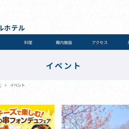
ルホテル
料理
館内施設
アクセス
イベント
E
イベント