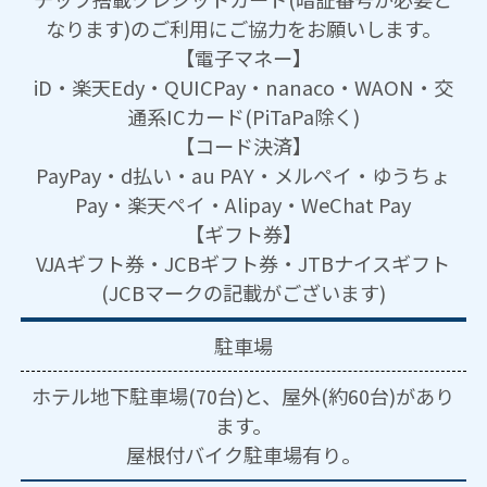
なります)のご利用にご協力をお願いします。
【電子マネー】
iD・楽天Edy・QUICPay・nanaco・WAON・交
通系ICカード(PiTaPa除く)
【コード決済】
PayPay・d払い・au PAY・メルペイ・ゆうちょ
Pay・楽天ペイ・Alipay・WeChat Pay
【ギフト券】
VJAギフト券・JCBギフト券・JTBナイスギフト
(JCBマークの記載がございます)
駐車場
ホテル地下駐車場(70台)と、屋外(約60台)があり
ます。
屋根付バイク駐車場有り。