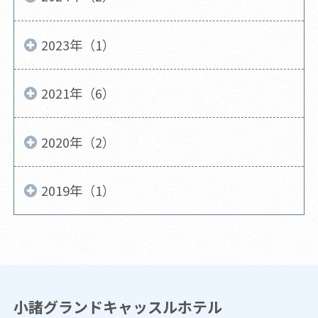
2023年（1）
2021年（6）
2020年（2）
2019年（1）
小諸グランドキャッスルホテル