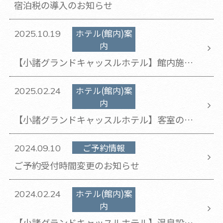
宿泊税の導入のお知らせ
ホテル(館内)案
2025.10.19
内
【小諸グランドキャッスルホテル】館内施設
メンテナンスによる休館のお知らせ
ホテル(館内)案
2025.02.24
内
【小諸グランドキャッスルホテル】客室の一
部改修工事実施について
ご予約情報
2024.09.10
ご予約受付時間変更のお知らせ
ホテル(館内)案
2024.02.24
内
【小諸グランドキャッスルホテル】温泉設備