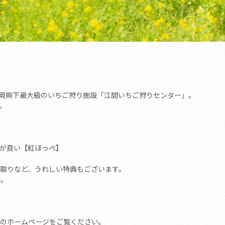
静岡県下最大級のいちご狩り施設「江間いちご狩りセンター」。
。
が良い【紅ほっぺ】
取りなど、うれしい特典もございます。
す。
のホームページをご覧ください。