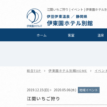
江間いちご狩り | イベント | 伊東園ホテル
伊豆伊東温泉 ／ 静岡県
伊東園ホテル別館
ホーム
客室
温泉
総合TOP
伊東園ホテル別館HOME
イベン
2019.12.15(日)
2020.05.06(水)
地域イベント
江間いちご狩り