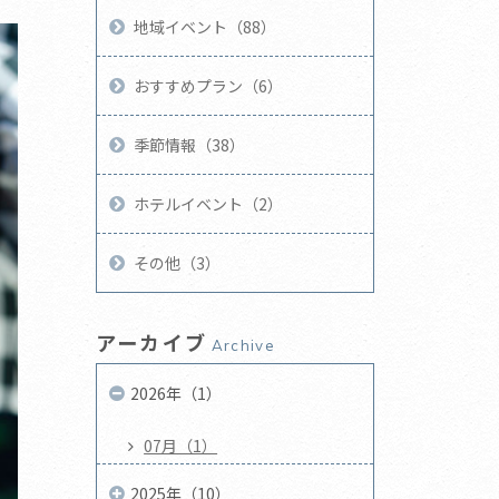
地域イベント（88）
おすすめプラン（6）
季節情報（38）
ホテルイベント（2）
その他（3）
アーカイブ
Archive
2026年（1）
07月（1）
2025年（10）