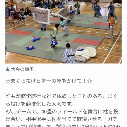
大会の様子
☆まくら投げ日本一の座をかけて！☆
誰もが修学旅行などで体験したことのある、まく
ら投げを競技化した大会です。
8人1チームで、40畳のフィールドを舞台に枕を投
げ合い、相手選手に枕を当てて就寝させる「ガチ
まくら投げ競技」で、試合時間は2分1セットの3セ