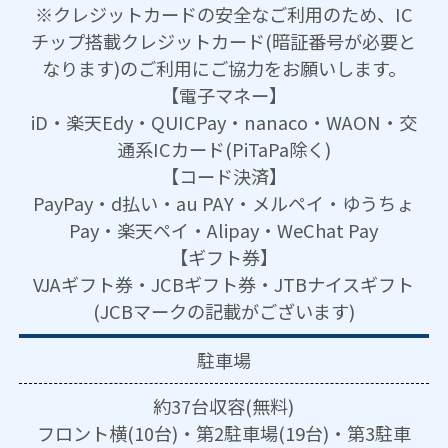
※クレジットカードの安全なご利用のため、IC
チップ搭載クレジットカード(暗証番号が必要と
なります)のご利用にご協力をお願いします。
【電子マネー】
iD・楽天Edy・QUICPay・nanaco・WAON・交
通系ICカード(PiTaPa除く)
【コード決済】
PayPay・d払い・au PAY・メルペイ・ゆうちょ
Pay・楽天ペイ・Alipay・WeChat Pay
【ギフト券】
VJAギフト券・JCBギフト券・JTBナイスギフト
(JCBマークの記載がございます)
駐車場
約37台収容(無料)
フロント横(10台)・第2駐車場(19台)・第3駐車