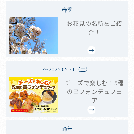
春季
お花見の名所をご紹
介！
～2025.05.31（土）
チーズで楽しむ！5種
の串フォンデュフェ
ア
通年