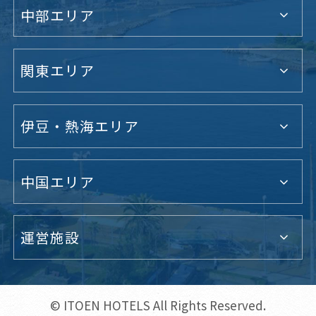
中部エリア
関東エリア
伊豆・熱海エリア
中国エリア
運営施設
© ITOEN HOTELS All Rights Reserved.