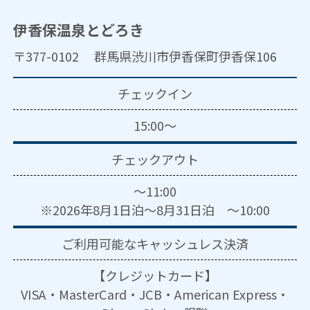
伊香保温泉とどろき
〒377-0102 群馬県渋川市伊香保町伊香保106
チェックイン
15:00～
チェックアウト
～11:00
※2026年8月1日泊～8月31日泊 ～10:00
ご利用可能な
キャッシュレス決済
【クレジットカード】
VISA・MasterCard・JCB・American Express・