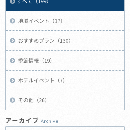
すべて（199）
地域イベント（17）
おすすめプラン（130）
季節情報（19）
ホテルイベント（7）
その他（26）
アーカイブ
Archive