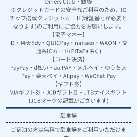
Diners Club・銀聯
※クレジットカードの安全なご利用のため、IC
チップ搭載クレジットカード(暗証番号が必要と
なります)のご利用にご協力をお願いします。
【電子マネー】
iD・楽天Edy・QUICPay・nanaco・WAON・交
通系ICカード(PiTaPa除く)
【コード決済】
PayPay・d払い・au PAY・メルペイ・ゆうちょ
Pay・楽天ペイ・Alipay・WeChat Pay
【ギフト券】
VJAギフト券・JCBギフト券・JTBナイスギフト
(JCBマークの記載がございます)
駐車場
ご宿泊の方は無料で駐車場をご利用いただけま