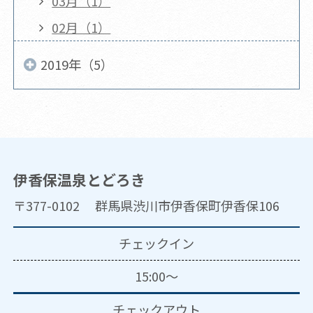
03月（1）
02月（1）
2019年（5）
伊香保温泉とどろき
〒377-0102 群馬県渋川市伊香保町伊香保106
チェックイン
15:00～
チェックアウト