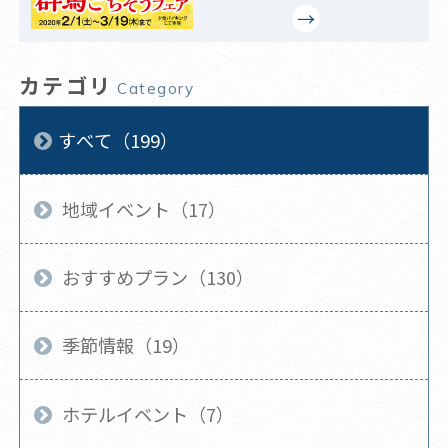
カテゴリ
Category
すべて（199）
地域イベント（17）
おすすめプラン（130）
季節情報（19）
ホテルイベント（7）