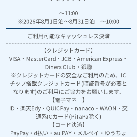
～11:00
※2026年8月1日泊～8月31日泊 ～10:00
ご利用可能な
キャッシュレス決済
【クレジットカード】
VISA・MasterCard・JCB・American Express・
Diners Club・銀聯
※クレジットカードの安全なご利用のため、IC
チップ搭載クレジットカード(暗証番号が必要と
なります)のご利用にご協力をお願いします。
【電子マネー】
iD・楽天Edy・QUICPay・nanaco・WAON・交
通系ICカード(PiTaPa除く)
【コード決済】
PayPay・d払い・au PAY・メルペイ・ゆうちょ