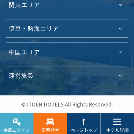
関東エリア
伊豆・熱海エリア
中国エリア
運営施設
© ITOEN HOTELS All Rights Reserved.
ホテル詳細
会員ログイン
空室検索
ページトップ