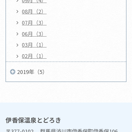
08月（2）
07月（3）
06月（3）
03月（1）
02月（1）
2019年（5）
伊香保温泉とどろき
〒377-0102 群馬県渋川市伊香保町伊香保106