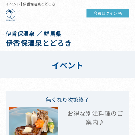
イベント | 伊香保温泉とどろき
会員ログイン
伊香保温泉 ／ 群馬県
伊香保温泉とどろき
イベント
無くなり次第終了
お得な別注料理のご
案内♪