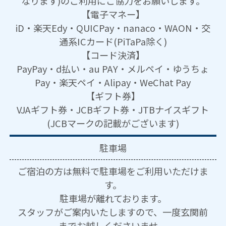
なります)のご利用にご協力をお願いします。
【電子マネー】
iD・楽天Edy・QUICPay・nanaco・WAON・交
通系ICカード(PiTaPa除く)
【コード決済】
PayPay・d払い・au PAY・メルペイ・ゆうちょ
Pay・楽天ペイ・Alipay・WeChat Pay
【ギフト券】
VJAギフト券・JCBギフト券・JTBナイスギフト
(JCBマークの記載がございます)
駐車場
ご宿泊の方は無料で駐車場をご利用いただけま
す。
駐車場が離れております。
スタッフがご案内いたしますので、一度玄関前
までお越しくださいませ。