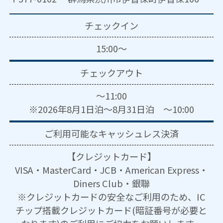
チェックイン
15:00～
チェックアウト
～11:00
※2026年8月1日泊～8月31日泊 ～10:00
ご利用可能な
キャッシュレス決済
【クレジットカード】
VISA・MasterCard・JCB・American Express・
Diners Club・銀聯
※クレジットカードの安全なご利用のため、IC
チップ搭載クレジットカード(暗証番号が必要と