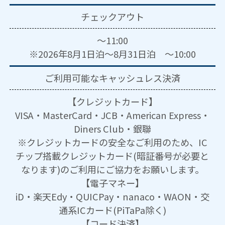
チェックアウト
～11:00
※2026年8月1日泊～8月31日泊 ～10:00
ご利用可能な
キャッシュレス決済
【クレジットカード】
VISA・MasterCard・JCB・American Express・
Diners Club・銀聯
※クレジットカードの安全なご利用のため、IC
チップ搭載クレジットカード(暗証番号が必要と
なります)のご利用にご協力をお願いします。
【電子マネー】
iD・楽天Edy・QUICPay・nanaco・WAON・交
通系ICカード(PiTaPa除く)
【コード決済】