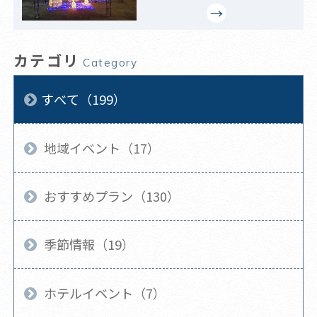
カテゴリ
Category
すべて（199）
地域イベント（17）
おすすめプラン（130）
季節情報（19）
ホテルイベント（7）